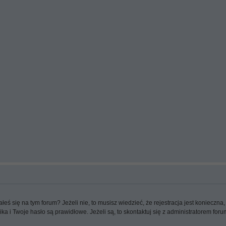
 się na tym forum? Jeżeli nie, to musisz wiedzieć, że rejestracja jest konieczna, 
a i Twoje hasło są prawidłowe. Jeżeli są, to skontaktuj się z administratorem foru