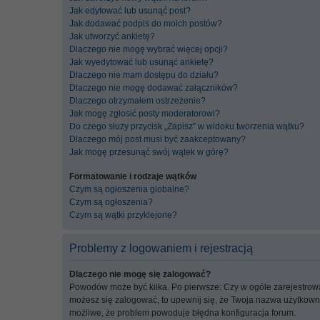
Jak edytować lub usunąć post?
Jak dodawać podpis do moich postów?
Jak utworzyć ankietę?
Dlaczego nie mogę wybrać więcej opcji?
Jak wyedytować lub usunąć ankietę?
Dlaczego nie mam dostępu do działu?
Dlaczego nie mogę dodawać załączników?
Dlaczego otrzymałem ostrzeżenie?
Jak mogę zgłosić posty moderatorowi?
Do czego służy przycisk „Zapisz” w widoku tworzenia wątku?
Dlaczego mój post musi być zaakceptowany?
Jak mogę przesunąć swój wątek w górę?
Formatowanie i rodzaje wątków
Czym są ogłoszenia globalne?
Czym są ogłoszenia?
Czym są wątki przyklejone?
Problemy z logowaniem i rejestracją
Dlaczego nie mogę się zalogować?
Powodów może być kilka. Po pierwsze: Czy w ogóle zarejestrowałeś
możesz się zalogować, to upewnij się, że Twoja nazwa użytkownik
możliwe, że problem powoduje błędna konfiguracja forum.