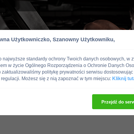
wna Użytkowniczko,
Szanowny Użytkowniku,
o najwyższe standardy ochrony Twoich danych osobowych, w 
iem w życie Ogólnego Rozporządzenia o Ochronie Danych Os
zaktualizowaliśmy politykę prywatności serwisu dostosowując 
regulacji. Możesz się z nią zapoznać w tym miejscu:
Kliknij tut
Przejdź do ser