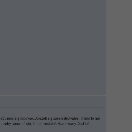
aby móc się logować. A jeżeli się zarejestrowałeś i mimo to nie
m, żeby upewnić się, że nie zostałeś zbanowany. Jest też