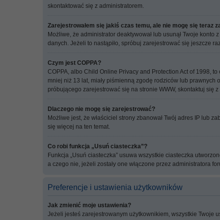
skontaktować się z administratorem.
Zarejestrowałem się jakiś czas temu, ale nie mogę się teraz 
Możliwe, że administrator deaktywował lub usunął Twoje konto z
danych. Jeżeli to nastąpiło, spróbuj zarejestrować się jeszcze 
Czym jest COPPA?
COPPA, albo Child Online Privacy and Protection Act of 1998, 
mniej niż 13 lat, miały piśmienną zgodę rodziców lub prawnych o
próbującego zarejestrować się na stronie WWW, skontaktuj się z
Dlaczego nie mogę się zarejestrować?
Możliwe jest, że właściciel strony zbanował Twój adres IP lub za
się więcej na ten temat.
Co robi funkcja „Usuń ciasteczka”?
Funkcja „Usuń ciasteczka” usuwa wszystkie ciasteczka utworzone
a czego nie, jeżeli zostały one włączone przez administratora 
Preferencje i ustawienia użytkowników
Jak zmienić moje ustawienia?
Jeżeli jesteś zarejestrowanym użytkownikiem, wszystkie Twoje u