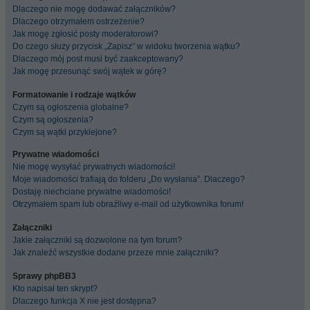
Dlaczego nie mogę dodawać załączników?
Dlaczego otrzymałem ostrzeżenie?
Jak mogę zgłosić posty moderatorowi?
Do czego służy przycisk „Zapisz” w widoku tworzenia wątku?
Dlaczego mój post musi być zaakceptowany?
Jak mogę przesunąć swój wątek w górę?
Formatowanie i rodzaje wątków
Czym są ogłoszenia globalne?
Czym są ogłoszenia?
Czym są wątki przyklejone?
Prywatne wiadomości
Nie mogę wysyłać prywatnych wiadomości!
Moje wiadomości trafiają do folderu „Do wysłania”. Dlaczego?
Dostaję niechciane prywatne wiadomości!
Otrzymałem spam lub obraźliwy e-mail od użytkownika forum!
Załączniki
Jakie załączniki są dozwolone na tym forum?
Jak znaleźć wszystkie dodane przeze mnie załączniki?
Sprawy phpBB3
Kto napisał ten skrypt?
Dlaczego funkcja X nie jest dostępna?