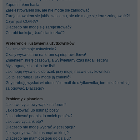
Zapomniałem hasła!
Zarejestrowałem się, ale nie mogę się zalogować!
Zarejestrowałem się jakiś czas temu, ale nie mogę się teraz zalogować!?!
Czym jest COPPA?
Dlaczego nie mogę się zarejestrować?
Co robi funkcja „Usuń ciasteczka”?
Preferencje i ustawienia użytkowników
Jak zmienić moje ustawienia?
Czasy wyświetlane na forum są nieprawidłowe!
Zmieniłem strefę czasową, a wyświetlany czas nadal jest zły!
My language is not in the list!
Jak mogę wyświetlić obrazek przy mojej nazwie użytkownika?
Co to jest ranga i jak mogę ją zmienić?
Gdy próbuję wysłać wiadomość e-mail do użytkownika, forum każe mi się
zalogować. Dlaczego?
Problemy z pisaniem
Jak utworzyć nowy wątek na forum?
Jak edytować lub usunąć post?
Jak dodawać podpis do moich postów?
Jak utworzyć ankietę?
Dlaczego nie mogę wybrać więcej opcji?
Jak wyedytować lub usunąć ankietę?
Dlaczego nie mam dostępu do działu?