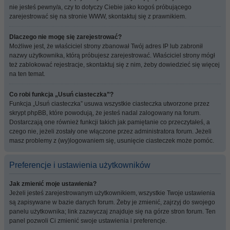
nie jesteś pewny/a, czy to dotyczy Ciebie jako kogoś próbującego
zarejestrować się na stronie WWW, skontaktuj się z prawnikiem.
Dlaczego nie mogę się zarejestrować?
Możliwe jest, że właściciel strony zbanował Twój adres IP lub zabronił
nazwy użytkownika, którą próbujesz zarejestrować. Właściciel strony mógł
też zablokować rejestracje, skontaktuj się z nim, żeby dowiedzieć się więcej
na ten temat.
Co robi funkcja „Usuń ciasteczka”?
Funkcja „Usuń ciasteczka” usuwa wszystkie ciasteczka utworzone przez
skrypt phpBB, które powodują, że jesteś nadal zalogowany na forum.
Dostarczają one również funkcji takich jak pamiętanie co przeczytałeś, a
czego nie, jeżeli zostały one włączone przez administratora forum. Jeżeli
masz problemy z (wy)logowaniem się, usunięcie ciasteczek może pomóc.
Preferencje i ustawienia użytkowników
Jak zmienić moje ustawienia?
Jeżeli jesteś zarejestrowanym użytkownikiem, wszystkie Twoje ustawienia
są zapisywane w bazie danych forum. Żeby je zmienić, zajrzyj do swojego
panelu użytkownika; link zazwyczaj znajduje się na górze stron forum. Ten
panel pozwoli Ci zmienić swoje ustawienia i preferencje.