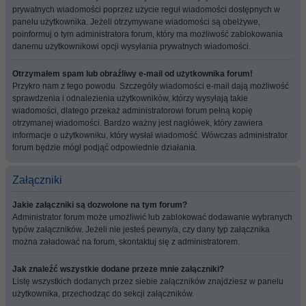
prywatnych wiadomości poprzez użycie reguł wiadomości dostępnych w
panelu użytkownika. Jeżeli otrzymywane wiadomości są obelżywe,
poinformuj o tym administratora forum, który ma możliwość zablokowania
danemu użytkownikowi opcji wysyłania prywatnych wiadomości.
Otrzymałem spam lub obraźliwy e-mail od użytkownika forum!
Przykro nam z tego powodu. Szczegóły wiadomości e-mail dają możliwość
sprawdzenia i odnalezienia użytkowników, którzy wysyłają takie
wiadomości, dlatego przekaż administratorowi forum pełną kopię
otrzymanej wiadomości. Bardzo ważny jest nagłówek, który zawiera
informacje o użytkowniku, który wysłał wiadomość. Wówczas administrator
forum będzie mógł podjąć odpowiednie działania.
Załączniki
Jakie załączniki są dozwolone na tym forum?
Administrator forum może umożliwić lub zablokować dodawanie wybranych
typów załączników. Jeżeli nie jesteś pewny/a, czy dany typ załącznika
można załadować na forum, skontaktuj się z administratorem.
Jak znaleźć wszystkie dodane przeze mnie załączniki?
Listę wszystkich dodanych przez siebie załączników znajdziesz w panelu
użytkownika, przechodząc do sekcji załączników.