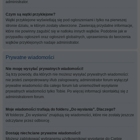
administrator.
Czym są wątki przyklejone?
Wątki przyklejone wyświetlają się pod ogłoszeniami i tylko na pierwszej
stronie działu, w którym zostały utworzone. Zawierają przydatne informacje,
które nie powinny zagubić się w natłoku innych wątków. Podobnie jak w
przypadku ogłoszeń oraz ogłoszeń globalnych, uprawnienia do tworzenia
wątków przyklejonych nadaje administrator.
Prywatne wiadomości
Nie mogę wysyłać prywatnych wiadomości!
Są trzy powody, dla których nie możesz wysyłać prywatnych wiadomości:
nie jesteś zarejestrowany i/lub zalogowany, administrator forum wyłączył
prywatne wiadomości dla całego forum lub uniemożliwił wysyłanie
prywatnych wiadomości tylko Tobie. Po więcej informacji skontaktuj się z
administratorem forum.
Moje wiadomości trafiają do folderu „Do wysłania”. Dlaczego?
W folderze „Do wysłania” znajdują się wiadomości, które nie zostały jeszcze
odczytane przez odbiorcę.
Dostaję niechciane prywatne wiadomości!
Możesz zablokować wybranemu użytkownikowi wysyłanie do Ciebie