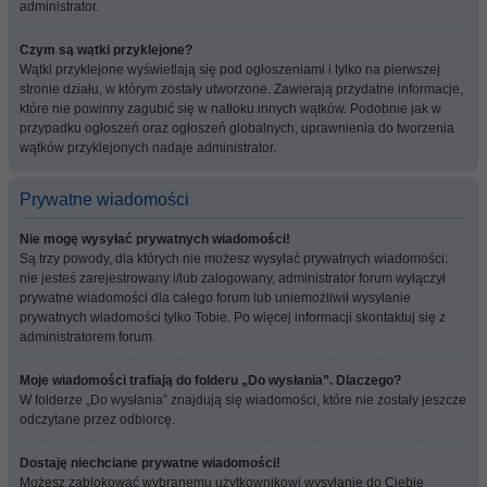
administrator.
Czym są wątki przyklejone?
Wątki przyklejone wyświetlają się pod ogłoszeniami i tylko na pierwszej
stronie działu, w którym zostały utworzone. Zawierają przydatne informacje,
które nie powinny zagubić się w natłoku innych wątków. Podobnie jak w
przypadku ogłoszeń oraz ogłoszeń globalnych, uprawnienia do tworzenia
wątków przyklejonych nadaje administrator.
Prywatne wiadomości
Nie mogę wysyłać prywatnych wiadomości!
Są trzy powody, dla których nie możesz wysyłać prywatnych wiadomości:
nie jesteś zarejestrowany i/lub zalogowany, administrator forum wyłączył
prywatne wiadomości dla całego forum lub uniemożliwił wysyłanie
prywatnych wiadomości tylko Tobie. Po więcej informacji skontaktuj się z
administratorem forum.
Moje wiadomości trafiają do folderu „Do wysłania”. Dlaczego?
W folderze „Do wysłania” znajdują się wiadomości, które nie zostały jeszcze
odczytane przez odbiorcę.
Dostaję niechciane prywatne wiadomości!
Możesz zablokować wybranemu użytkownikowi wysyłanie do Ciebie