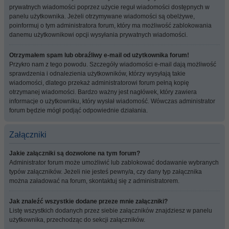
prywatnych wiadomości poprzez użycie reguł wiadomości dostępnych w
panelu użytkownika. Jeżeli otrzymywane wiadomości są obelżywe,
poinformuj o tym administratora forum, który ma możliwość zablokowania
danemu użytkownikowi opcji wysyłania prywatnych wiadomości.
Otrzymałem spam lub obraźliwy e-mail od użytkownika forum!
Przykro nam z tego powodu. Szczegóły wiadomości e-mail dają możliwość
sprawdzenia i odnalezienia użytkowników, którzy wysyłają takie
wiadomości, dlatego przekaż administratorowi forum pełną kopię
otrzymanej wiadomości. Bardzo ważny jest nagłówek, który zawiera
informacje o użytkowniku, który wysłał wiadomość. Wówczas administrator
forum będzie mógł podjąć odpowiednie działania.
Załączniki
Jakie załączniki są dozwolone na tym forum?
Administrator forum może umożliwić lub zablokować dodawanie wybranych
typów załączników. Jeżeli nie jesteś pewny/a, czy dany typ załącznika
można załadować na forum, skontaktuj się z administratorem.
Jak znaleźć wszystkie dodane przeze mnie załączniki?
Listę wszystkich dodanych przez siebie załączników znajdziesz w panelu
użytkownika, przechodząc do sekcji załączników.