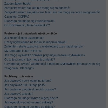
Zapomniałem hasła!
Zarejestrowałem się, ale nie mogę się zalogować!
Zarejestrowałem się jakiś czas temu, ale nie mogę się teraz zalogować!?!
Czym jest COPPA?
Dlaczego nie mogę się zarejestrować?
Co robi funkcja „Usuń ciasteczka”?
Preferencje i ustawienia użytkowników
Jak zmienić moje ustawienia?
Czasy wyświetlane na forum są nieprawidłowe!
Zmieniłem strefę czasową, a wyświetlany czas nadal jest zły!
My language is not in the list!
Jak mogę wyświetlić obrazek przy mojej nazwie użytkownika?
Co to jest ranga i jak mogę ją zmienić?
Gdy próbuję wysłać wiadomość e-mail do użytkownika, forum każe mi się
zalogować. Dlaczego?
Problemy z pisaniem
Jak utworzyć nowy wątek na forum?
Jak edytować lub usunąć post?
Jak dodawać podpis do moich postów?
Jak utworzyć ankietę?
Dlaczego nie mogę wybrać więcej opcji?
Jak wyedytować lub usunąć ankietę?
Dlaczego nie mam dostępu do działu?