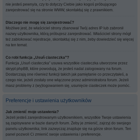
nie jesteś pewny/a, czy to dotyczy Ciebie jako kogoś próbującego
zarejestrować się na stronie WWW, skontaktuj się z prawnikiem.
Dlaczego nie mogę się zarejestrować?
Możliwe jest, że właściciel strony zbanował Twój adres IP lub zabronił
nazwy użytkownika, którą próbujesz zarejestrować. Właściciel strony mógł
też zablokować rejestracje, skontaktuj się z nim, żeby dowiedzieć się więcej
na ten temat.
Co robi funkcja „Usuń ciasteczka”?
Funkcja „Usuń ciasteczka” usuwa wszystkie ciasteczka utworzone przez
skrypt phpBB, które powodują, że jesteś nadal zalogowany na forum.
Dostarczają one również funkcji takich jak pamiętanie co przeczytałeś, a
czego nie, jeżeli zostały one włączone przez administratora forum. Jeżeli
masz problemy z (wy)logowaniem się, usunięcie ciasteczek może pomóc.
Preferencje i ustawienia użytkowników
Jak zmienić moje ustawienia?
Jeżeli jesteś zarejestrowanym użytkownikiem, wszystkie Twoje ustawienia
są zapisywane w bazie danych forum. Żeby je zmienić, zajrzyj do swojego
panelu użytkownika; link zazwyczaj znajduje się na górze stron forum. Ten
panel pozwoli Ci zmienić swoje ustawienia i preferencje.