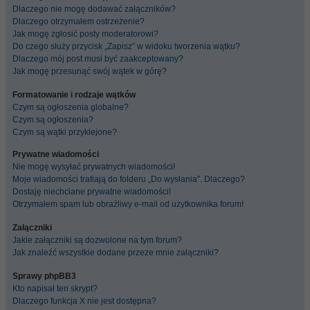
Dlaczego nie mogę dodawać załączników?
Dlaczego otrzymałem ostrzeżenie?
Jak mogę zgłosić posty moderatorowi?
Do czego służy przycisk „Zapisz” w widoku tworzenia wątku?
Dlaczego mój post musi być zaakceptowany?
Jak mogę przesunąć swój wątek w górę?
Formatowanie i rodzaje wątków
Czym są ogłoszenia globalne?
Czym są ogłoszenia?
Czym są wątki przyklejone?
Prywatne wiadomości
Nie mogę wysyłać prywatnych wiadomości!
Moje wiadomości trafiają do folderu „Do wysłania”. Dlaczego?
Dostaję niechciane prywatne wiadomości!
Otrzymałem spam lub obraźliwy e-mail od użytkownika forum!
Załączniki
Jakie załączniki są dozwolone na tym forum?
Jak znaleźć wszystkie dodane przeze mnie załączniki?
Sprawy phpBB3
Kto napisał ten skrypt?
Dlaczego funkcja X nie jest dostępna?