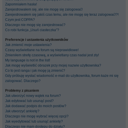
Zapomniałem hasła!
Zarejestrowałem się, ale nie mogę się zalogować!
Zarejestrowałem się jakiś czas temu, ale nie mogę się teraz zalogować!?!
Czym jest COPPA?
Dlaczego nie mogę się zarejestrować?
Co robi funkcja „Usuń ciasteczka”?
Preferencje i ustawienia użytkowników
Jak zmienić moje ustawienia?
Czasy wyświetlane na forum są nieprawidłowe!
Zmieniłem strefę czasową, a wyświetlany czas nadal jest zły!
My language is not in the list!
Jak mogę wyświetlić obrazek przy mojej nazwie użytkownika?
Co to jest ranga i jak mogę ją zmienić?
Gdy próbuję wysłać wiadomość e-mail do użytkownika, forum każe mi się
zalogować. Dlaczego?
Problemy z pisaniem
Jak utworzyć nowy wątek na forum?
Jak edytować lub usunąć post?
Jak dodawać podpis do moich postów?
Jak utworzyć ankietę?
Dlaczego nie mogę wybrać więcej opcji?
Jak wyedytować lub usunąć ankietę?
Dlaczego nie mam dostępu do działu?