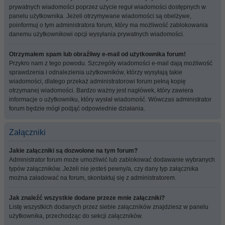
prywatnych wiadomości poprzez użycie reguł wiadomości dostępnych w
panelu użytkownika. Jeżeli otrzymywane wiadomości są obelżywe,
poinformuj o tym administratora forum, który ma możliwość zablokowania
danemu użytkownikowi opcji wysyłania prywatnych wiadomości.
Otrzymałem spam lub obraźliwy e-mail od użytkownika forum!
Przykro nam z tego powodu. Szczegóły wiadomości e-mail dają możliwość
sprawdzenia i odnalezienia użytkowników, którzy wysyłają takie
wiadomości, dlatego przekaż administratorowi forum pełną kopię
otrzymanej wiadomości. Bardzo ważny jest nagłówek, który zawiera
informacje o użytkowniku, który wysłał wiadomość. Wówczas administrator
forum będzie mógł podjąć odpowiednie działania.
Załączniki
Jakie załączniki są dozwolone na tym forum?
Administrator forum może umożliwić lub zablokować dodawanie wybranych
typów załączników. Jeżeli nie jesteś pewny/a, czy dany typ załącznika
można załadować na forum, skontaktuj się z administratorem.
Jak znaleźć wszystkie dodane przeze mnie załączniki?
Listę wszystkich dodanych przez siebie załączników znajdziesz w panelu
użytkownika, przechodząc do sekcji załączników.