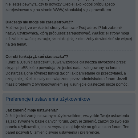
nie jesteś pewny/a, czy to dotyczy Ciebie jako kogoś próbującego
zarejestrować się na stronie WWW, skontaktuj się z prawnikiem.
Dlaczego nie mogę się zarejestrować?
Możliwe jest, że właściciel strony zbanował Twój adres IP lub zabronił
nazwy użytkownika, którą próbujesz zarejestrować. Właściciel strony mógł
też zablokować rejestracje, skontaktuj się z nim, żeby dowiedzieć się więcej
na ten temat.
Co robi funkcja „Usuń ciasteczka”?
Funkcja „Usuń ciasteczka” usuwa wszystkie ciasteczka utworzone przez
skrypt phpBB, które powodują, że jesteś nadal zalogowany na forum.
Dostarczają one również funkcji takich jak pamiętanie co przeczytałeś, a
czego nie, jeżeli zostały one włączone przez administratora forum. Jeżeli
masz problemy z (wy)logowaniem się, usunięcie ciasteczek może pomóc.
Preferencje i ustawienia użytkowników
Jak zmienić moje ustawienia?
Jeżeli jesteś zarejestrowanym użytkownikiem, wszystkie Twoje ustawienia
są zapisywane w bazie danych forum. Żeby je zmienić, zajrzyj do swojego
panelu użytkownika; link zazwyczaj znajduje się na górze stron forum. Ten
panel pozwoli Ci zmienić swoje ustawienia i preferencje.