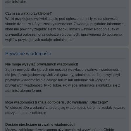
administrator.
Czym są wątki przyklejone?
Wątki przyklejone wyświetlają się pod ogłoszeniami i tylko na pierwszej
stronie działu, w którym zostały utworzone. Zawierają przydatne informacje,
które nie powinny zagubić się w natłoku innych wątków. Podobnie jak w
przypadku ogłoszeń oraz ogłoszeń globalnych, uprawnienia do tworzenia
wątków przyklejonych nadaje administrator.
Prywatne wiadomości
Nie mogę wysyłać prywatnych wiadomości!
Są trzy powody, dla których nie możesz wysyłać prywatnych wiadomości:
nie jesteś zarejestrowany i/lub zalogowany, administrator forum wyłączył
prywatne wiadomości dla całego forum lub uniemożliwił wysyłanie
prywatnych wiadomości tylko Tobie. Po więcej informacji skontaktuj się z
administratorem forum.
Moje wiadomości trafiają do folderu „Do wysłania”. Dlaczego?
W folderze „Do wysłania” znajdują się wiadomości, które nie zostały jeszcze
odczytane przez odbiorcę.
Dostaję niechciane prywatne wiadomości!
Możesz zablokować wybranemu użytkownikowi wysyłanie do Ciebie