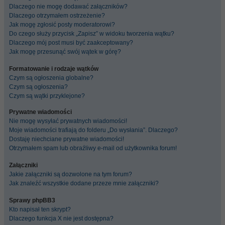
Dlaczego nie mogę dodawać załączników?
Dlaczego otrzymałem ostrzeżenie?
Jak mogę zgłosić posty moderatorowi?
Do czego służy przycisk „Zapisz” w widoku tworzenia wątku?
Dlaczego mój post musi być zaakceptowany?
Jak mogę przesunąć swój wątek w górę?
Formatowanie i rodzaje wątków
Czym są ogłoszenia globalne?
Czym są ogłoszenia?
Czym są wątki przyklejone?
Prywatne wiadomości
Nie mogę wysyłać prywatnych wiadomości!
Moje wiadomości trafiają do folderu „Do wysłania”. Dlaczego?
Dostaję niechciane prywatne wiadomości!
Otrzymałem spam lub obraźliwy e-mail od użytkownika forum!
Załączniki
Jakie załączniki są dozwolone na tym forum?
Jak znaleźć wszystkie dodane przeze mnie załączniki?
Sprawy phpBB3
Kto napisał ten skrypt?
Dlaczego funkcja X nie jest dostępna?