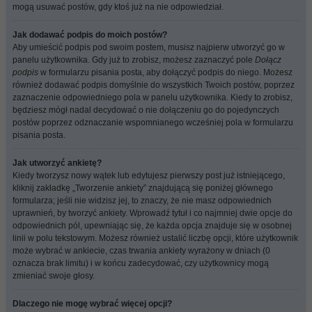
mogą usuwać postów, gdy ktoś już na nie odpowiedział.
Jak dodawać podpis do moich postów?
Aby umieścić podpis pod swoim postem, musisz najpierw utworzyć go w
panelu użytkownika. Gdy już to zrobisz, możesz zaznaczyć pole
Dołącz
podpis
w formularzu pisania posta, aby dołączyć podpis do niego. Możesz
również dodawać podpis domyślnie do wszystkich Twoich postów, poprzez
zaznaczenie odpowiedniego pola w panelu użytkownika. Kiedy to zrobisz,
będziesz mógł nadal decydować o nie dołączeniu go do pojedynczych
postów poprzez odznaczanie wspomnianego wcześniej pola w formularzu
pisania posta.
Jak utworzyć ankietę?
Kiedy tworzysz nowy wątek lub edytujesz pierwszy post już istniejącego,
kliknij zakładkę „Tworzenie ankiety” znajdującą się poniżej głównego
formularza; jeśli nie widzisz jej, to znaczy, że nie masz odpowiednich
uprawnień, by tworzyć ankiety. Wprowadź tytuł i co najmniej dwie opcje do
odpowiednich pól, upewniając się, że każda opcja znajduje się w osobnej
linii w polu tekstowym. Możesz również ustalić liczbę opcji, które użytkownik
może wybrać w ankiecie, czas trwania ankiety wyrażony w dniach (0
oznacza brak limitu) i w końcu zadecydować, czy użytkownicy mogą
zmieniać swoje głosy.
Dlaczego nie mogę wybrać więcej opcji?