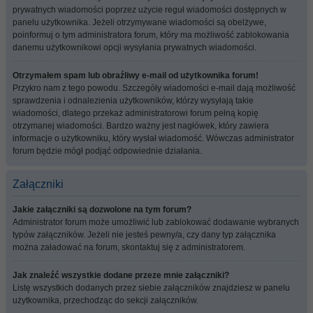
prywatnych wiadomości poprzez użycie reguł wiadomości dostępnych w
panelu użytkownika. Jeżeli otrzymywane wiadomości są obelżywe,
poinformuj o tym administratora forum, który ma możliwość zablokowania
danemu użytkownikowi opcji wysyłania prywatnych wiadomości.
Otrzymałem spam lub obraźliwy e-mail od użytkownika forum!
Przykro nam z tego powodu. Szczegóły wiadomości e-mail dają możliwość
sprawdzenia i odnalezienia użytkowników, którzy wysyłają takie
wiadomości, dlatego przekaż administratorowi forum pełną kopię
otrzymanej wiadomości. Bardzo ważny jest nagłówek, który zawiera
informacje o użytkowniku, który wysłał wiadomość. Wówczas administrator
forum będzie mógł podjąć odpowiednie działania.
Załączniki
Jakie załączniki są dozwolone na tym forum?
Administrator forum może umożliwić lub zablokować dodawanie wybranych
typów załączników. Jeżeli nie jesteś pewny/a, czy dany typ załącznika
można załadować na forum, skontaktuj się z administratorem.
Jak znaleźć wszystkie dodane przeze mnie załączniki?
Listę wszystkich dodanych przez siebie załączników znajdziesz w panelu
użytkownika, przechodząc do sekcji załączników.