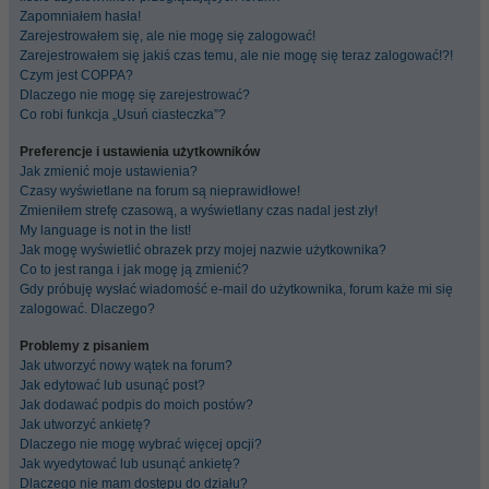
Zapomniałem hasła!
Zarejestrowałem się, ale nie mogę się zalogować!
Zarejestrowałem się jakiś czas temu, ale nie mogę się teraz zalogować!?!
Czym jest COPPA?
Dlaczego nie mogę się zarejestrować?
Co robi funkcja „Usuń ciasteczka”?
Preferencje i ustawienia użytkowników
Jak zmienić moje ustawienia?
Czasy wyświetlane na forum są nieprawidłowe!
Zmieniłem strefę czasową, a wyświetlany czas nadal jest zły!
My language is not in the list!
Jak mogę wyświetlić obrazek przy mojej nazwie użytkownika?
Co to jest ranga i jak mogę ją zmienić?
Gdy próbuję wysłać wiadomość e-mail do użytkownika, forum każe mi się
zalogować. Dlaczego?
Problemy z pisaniem
Jak utworzyć nowy wątek na forum?
Jak edytować lub usunąć post?
Jak dodawać podpis do moich postów?
Jak utworzyć ankietę?
Dlaczego nie mogę wybrać więcej opcji?
Jak wyedytować lub usunąć ankietę?
Dlaczego nie mam dostępu do działu?