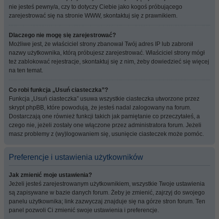
nie jesteś pewny/a, czy to dotyczy Ciebie jako kogoś próbującego
zarejestrować się na stronie WWW, skontaktuj się z prawnikiem.
Dlaczego nie mogę się zarejestrować?
Możliwe jest, że właściciel strony zbanował Twój adres IP lub zabronił
nazwy użytkownika, którą próbujesz zarejestrować. Właściciel strony mógł
też zablokować rejestracje, skontaktuj się z nim, żeby dowiedzieć się więcej
na ten temat.
Co robi funkcja „Usuń ciasteczka”?
Funkcja „Usuń ciasteczka” usuwa wszystkie ciasteczka utworzone przez
skrypt phpBB, które powodują, że jesteś nadal zalogowany na forum.
Dostarczają one również funkcji takich jak pamiętanie co przeczytałeś, a
czego nie, jeżeli zostały one włączone przez administratora forum. Jeżeli
masz problemy z (wy)logowaniem się, usunięcie ciasteczek może pomóc.
Preferencje i ustawienia użytkowników
Jak zmienić moje ustawienia?
Jeżeli jesteś zarejestrowanym użytkownikiem, wszystkie Twoje ustawienia
są zapisywane w bazie danych forum. Żeby je zmienić, zajrzyj do swojego
panelu użytkownika; link zazwyczaj znajduje się na górze stron forum. Ten
panel pozwoli Ci zmienić swoje ustawienia i preferencje.