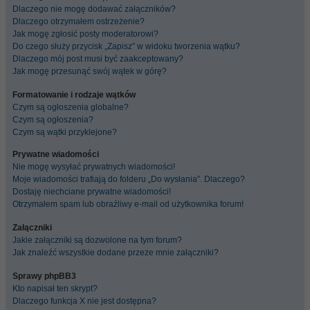
Dlaczego nie mogę dodawać załączników?
Dlaczego otrzymałem ostrzeżenie?
Jak mogę zgłosić posty moderatorowi?
Do czego służy przycisk „Zapisz” w widoku tworzenia wątku?
Dlaczego mój post musi być zaakceptowany?
Jak mogę przesunąć swój wątek w górę?
Formatowanie i rodzaje wątków
Czym są ogłoszenia globalne?
Czym są ogłoszenia?
Czym są wątki przyklejone?
Prywatne wiadomości
Nie mogę wysyłać prywatnych wiadomości!
Moje wiadomości trafiają do folderu „Do wysłania”. Dlaczego?
Dostaję niechciane prywatne wiadomości!
Otrzymałem spam lub obraźliwy e-mail od użytkownika forum!
Załączniki
Jakie załączniki są dozwolone na tym forum?
Jak znaleźć wszystkie dodane przeze mnie załączniki?
Sprawy phpBB3
Kto napisał ten skrypt?
Dlaczego funkcja X nie jest dostępna?