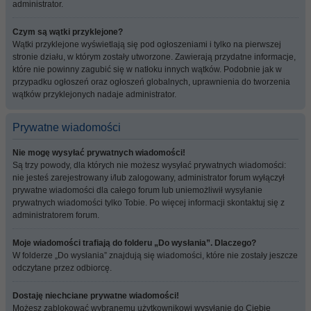
administrator.
Czym są wątki przyklejone?
Wątki przyklejone wyświetlają się pod ogłoszeniami i tylko na pierwszej
stronie działu, w którym zostały utworzone. Zawierają przydatne informacje,
które nie powinny zagubić się w natłoku innych wątków. Podobnie jak w
przypadku ogłoszeń oraz ogłoszeń globalnych, uprawnienia do tworzenia
wątków przyklejonych nadaje administrator.
Prywatne wiadomości
Nie mogę wysyłać prywatnych wiadomości!
Są trzy powody, dla których nie możesz wysyłać prywatnych wiadomości:
nie jesteś zarejestrowany i/lub zalogowany, administrator forum wyłączył
prywatne wiadomości dla całego forum lub uniemożliwił wysyłanie
prywatnych wiadomości tylko Tobie. Po więcej informacji skontaktuj się z
administratorem forum.
Moje wiadomości trafiają do folderu „Do wysłania”. Dlaczego?
W folderze „Do wysłania” znajdują się wiadomości, które nie zostały jeszcze
odczytane przez odbiorcę.
Dostaję niechciane prywatne wiadomości!
Możesz zablokować wybranemu użytkownikowi wysyłanie do Ciebie