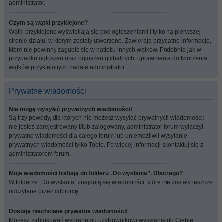
administrator.
Czym są wątki przyklejone?
Wątki przyklejone wyświetlają się pod ogłoszeniami i tylko na pierwszej
stronie działu, w którym zostały utworzone. Zawierają przydatne informacje,
które nie powinny zagubić się w natłoku innych wątków. Podobnie jak w
przypadku ogłoszeń oraz ogłoszeń globalnych, uprawnienia do tworzenia
wątków przyklejonych nadaje administrator.
Prywatne wiadomości
Nie mogę wysyłać prywatnych wiadomości!
Są trzy powody, dla których nie możesz wysyłać prywatnych wiadomości:
nie jesteś zarejestrowany i/lub zalogowany, administrator forum wyłączył
prywatne wiadomości dla całego forum lub uniemożliwił wysyłanie
prywatnych wiadomości tylko Tobie. Po więcej informacji skontaktuj się z
administratorem forum.
Moje wiadomości trafiają do folderu „Do wysłania”. Dlaczego?
W folderze „Do wysłania” znajdują się wiadomości, które nie zostały jeszcze
odczytane przez odbiorcę.
Dostaję niechciane prywatne wiadomości!
Możesz zablokować wybranemu użytkownikowi wysyłanie do Ciebie