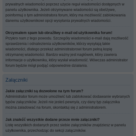
prywatnych wiadomości poprzez użycie reguł wiadomości dostępnych w
panelu użytkownika. Jeżeli otrzymywane wiadomości są obelżywe,
poinformuj o tym administratora forum, który ma możliwość zablokowania
danemu użytkownikowi opcji wysyłania prywatnych wiadomości.
Otrzymałem spam lub obraźliwy e-mail od użytkownika forum!
Przykro nam z tego powodu. Szczegóły wiadomości e-mail dają możliwość
sprawdzenia i odnalezienia użytkowników, którzy wysyłają takie
wiadomości, dlatego przekaż administratorowi forum pełną kopię
otrzymanej wiadomości. Bardzo ważny jest nagłówek, który zawiera
informacje o użytkowniku, który wysłał wiadomość. Wówczas administrator
forum będzie mógł podjąć odpowiednie działania.
Załączniki
Jakie załączniki są dozwolone na tym forum?
Administrator forum może umożliwić lub zablokować dodawanie wybranych
typów załączników. Jeżeli nie jesteś pewny/a, czy dany typ załącznika
można załadować na forum, skontaktuj się z administratorem.
Jak znaleźć wszystkie dodane przeze mnie załączniki?
Listę wszystkich dodanych przez siebie załączników znajdziesz w panelu
użytkownika, przechodząc do sekcji załączników.