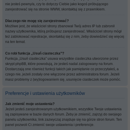
nie jesteś pewny/a, czy to dotyczy Ciebie jako kogoś próbującego
zarejestrować się na stronie WWW, skontaktuj się z prawnikiem.
Dlaczego nie mogę się zarejestrować?
Możliwe jest, że właściciel strony zbanował Twój adres IP lub zabronił
nazwy użytkownika, którą próbujesz zarejestrować. Właściciel strony mógł
też zablokować rejestracje, skontaktuj się z nim, żeby dowiedzieć się więcej
na ten temat.
Co robi funkcja „Usuń ciasteczka”?
Funkcja „Usuń ciasteczka” usuwa wszystkie ciasteczka utworzone przez
skrypt phpBB, które powodują, że jesteś nadal zalogowany na forum.
Dostarczają one również funkcji takich jak pamiętanie co przeczytałeś, a
czego nie, jeżeli zostały one włączone przez administratora forum. Jeżeli
masz problemy z (wy)logowaniem się, usunięcie ciasteczek może pomóc.
Preferencje i ustawienia użytkowników
Jak zmienić moje ustawienia?
Jeżeli jesteś zarejestrowanym użytkownikiem, wszystkie Twoje ustawienia
są zapisywane w bazie danych forum. Żeby je zmienić, zajrzyj do swojego
panelu użytkownika; link zazwyczaj znajduje się na górze stron forum. Ten
panel pozwoli Ci zmienić swoje ustawienia i preferencje.