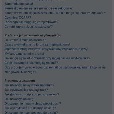
Zapomniałem hasła!
Zarejestrowałem się, ale nie mogę się zalogować!
Zarejestrowałem się jakiś czas temu, ale nie mogę się teraz zalogować!?!
Czym jest COPPA?
Dlaczego nie mogę się zarejestrować?
Co robi funkcja „Usuń ciasteczka”?
Preferencje i ustawienia użytkowników
Jak zmienić moje ustawienia?
Czasy wyświetlane na forum są nieprawidłowe!
Zmieniłem strefę czasową, a wyświetlany czas nadal jest zły!
My language is not in the list!
Jak mogę wyświetlić obrazek przy mojej nazwie użytkownika?
Co to jest ranga i jak mogę ją zmienić?
Gdy próbuję wysłać wiadomość e-mail do użytkownika, forum każe mi się
zalogować. Dlaczego?
Problemy z pisaniem
Jak utworzyć nowy wątek na forum?
Jak edytować lub usunąć post?
Jak dodawać podpis do moich postów?
Jak utworzyć ankietę?
Dlaczego nie mogę wybrać więcej opcji?
Jak wyedytować lub usunąć ankietę?
Dlaczego nie mam dostępu do działu?