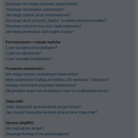
Dlaczego nie mogę dodawać załączników?
Dlaczego otrzymałem ostrzeżenie?
Jak mogę zgłosić posty moderatorowi?
Do czego służy przycisk „Zapisz” w widoku tworzenia wątku?
Dlaczego mój post musi być zaakceptowany?
Jak mogę przesunąć swój wątek w górę?
Formatowanie i rodzaje wątków
Czym są ogłoszenia globalne?
Czym są ogłoszenia?
Czym są wątki przyklejone?
Prywatne wiadomości
Nie mogę wysyłać prywatnych wiadomości!
Moje wiadomości trafiają do folderu „Do wysłania”. Dlaczego?
Dostaję niechciane prywatne wiadomości!
Otrzymałem spam lub obraźliwy e-mail od użytkownika forum!
Załączniki
Jakie załączniki są dozwolone na tym forum?
Jak znaleźć wszystkie dodane przeze mnie załączniki?
Sprawy phpBB3
Kto napisał ten skrypt?
Dlaczego funkcja X nie jest dostępna?