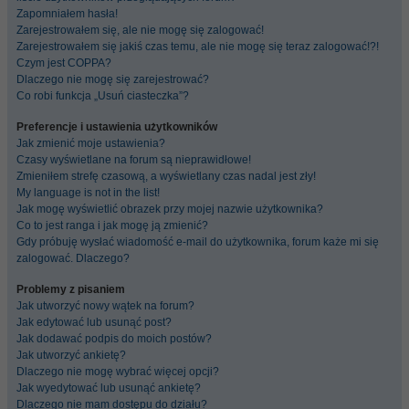
Zapomniałem hasła!
Zarejestrowałem się, ale nie mogę się zalogować!
Zarejestrowałem się jakiś czas temu, ale nie mogę się teraz zalogować!?!
Czym jest COPPA?
Dlaczego nie mogę się zarejestrować?
Co robi funkcja „Usuń ciasteczka”?
Preferencje i ustawienia użytkowników
Jak zmienić moje ustawienia?
Czasy wyświetlane na forum są nieprawidłowe!
Zmieniłem strefę czasową, a wyświetlany czas nadal jest zły!
My language is not in the list!
Jak mogę wyświetlić obrazek przy mojej nazwie użytkownika?
Co to jest ranga i jak mogę ją zmienić?
Gdy próbuję wysłać wiadomość e-mail do użytkownika, forum każe mi się
zalogować. Dlaczego?
Problemy z pisaniem
Jak utworzyć nowy wątek na forum?
Jak edytować lub usunąć post?
Jak dodawać podpis do moich postów?
Jak utworzyć ankietę?
Dlaczego nie mogę wybrać więcej opcji?
Jak wyedytować lub usunąć ankietę?
Dlaczego nie mam dostępu do działu?