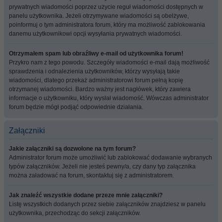
prywatnych wiadomości poprzez użycie reguł wiadomości dostępnych w
panelu użytkownika. Jeżeli otrzymywane wiadomości są obelżywe,
poinformuj o tym administratora forum, który ma możliwość zablokowania
danemu użytkownikowi opcji wysyłania prywatnych wiadomości.
Otrzymałem spam lub obraźliwy e-mail od użytkownika forum!
Przykro nam z tego powodu. Szczegóły wiadomości e-mail dają możliwość
sprawdzenia i odnalezienia użytkowników, którzy wysyłają takie
wiadomości, dlatego przekaż administratorowi forum pełną kopię
otrzymanej wiadomości. Bardzo ważny jest nagłówek, który zawiera
informacje o użytkowniku, który wysłał wiadomość. Wówczas administrator
forum będzie mógł podjąć odpowiednie działania.
Załączniki
Jakie załączniki są dozwolone na tym forum?
Administrator forum może umożliwić lub zablokować dodawanie wybranych
typów załączników. Jeżeli nie jesteś pewny/a, czy dany typ załącznika
można załadować na forum, skontaktuj się z administratorem.
Jak znaleźć wszystkie dodane przeze mnie załączniki?
Listę wszystkich dodanych przez siebie załączników znajdziesz w panelu
użytkownika, przechodząc do sekcji załączników.