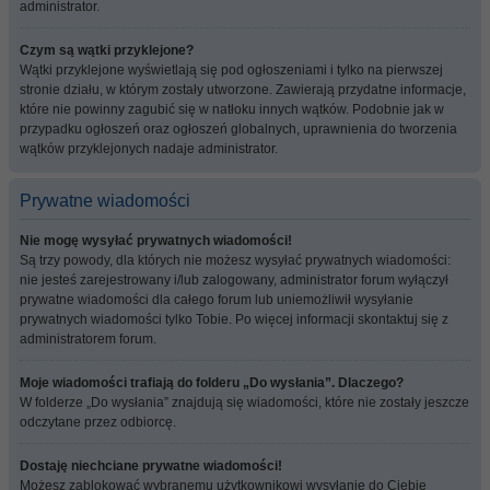
administrator.
Czym są wątki przyklejone?
Wątki przyklejone wyświetlają się pod ogłoszeniami i tylko na pierwszej
stronie działu, w którym zostały utworzone. Zawierają przydatne informacje,
które nie powinny zagubić się w natłoku innych wątków. Podobnie jak w
przypadku ogłoszeń oraz ogłoszeń globalnych, uprawnienia do tworzenia
wątków przyklejonych nadaje administrator.
Prywatne wiadomości
Nie mogę wysyłać prywatnych wiadomości!
Są trzy powody, dla których nie możesz wysyłać prywatnych wiadomości:
nie jesteś zarejestrowany i/lub zalogowany, administrator forum wyłączył
prywatne wiadomości dla całego forum lub uniemożliwił wysyłanie
prywatnych wiadomości tylko Tobie. Po więcej informacji skontaktuj się z
administratorem forum.
Moje wiadomości trafiają do folderu „Do wysłania”. Dlaczego?
W folderze „Do wysłania” znajdują się wiadomości, które nie zostały jeszcze
odczytane przez odbiorcę.
Dostaję niechciane prywatne wiadomości!
Możesz zablokować wybranemu użytkownikowi wysyłanie do Ciebie