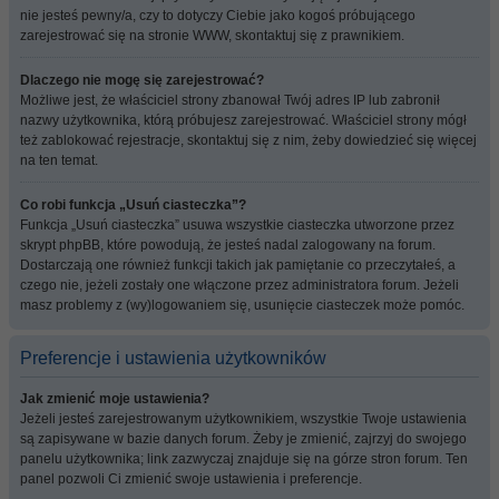
nie jesteś pewny/a, czy to dotyczy Ciebie jako kogoś próbującego
zarejestrować się na stronie WWW, skontaktuj się z prawnikiem.
Dlaczego nie mogę się zarejestrować?
Możliwe jest, że właściciel strony zbanował Twój adres IP lub zabronił
nazwy użytkownika, którą próbujesz zarejestrować. Właściciel strony mógł
też zablokować rejestracje, skontaktuj się z nim, żeby dowiedzieć się więcej
na ten temat.
Co robi funkcja „Usuń ciasteczka”?
Funkcja „Usuń ciasteczka” usuwa wszystkie ciasteczka utworzone przez
skrypt phpBB, które powodują, że jesteś nadal zalogowany na forum.
Dostarczają one również funkcji takich jak pamiętanie co przeczytałeś, a
czego nie, jeżeli zostały one włączone przez administratora forum. Jeżeli
masz problemy z (wy)logowaniem się, usunięcie ciasteczek może pomóc.
Preferencje i ustawienia użytkowników
Jak zmienić moje ustawienia?
Jeżeli jesteś zarejestrowanym użytkownikiem, wszystkie Twoje ustawienia
są zapisywane w bazie danych forum. Żeby je zmienić, zajrzyj do swojego
panelu użytkownika; link zazwyczaj znajduje się na górze stron forum. Ten
panel pozwoli Ci zmienić swoje ustawienia i preferencje.