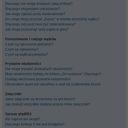
Dlaczego nie mogę dodawać załączników?
Dlaczego otrzymałem ostrzeżenie?
Jak mogę zgłosić posty moderatorowi?
Do czego służy przycisk „Zapisz” w widoku tworzenia wątku?
Dlaczego mój post musi być zaakceptowany?
Jak mogę przesunąć swój wątek w górę?
Formatowanie i rodzaje wątków
Czym są ogłoszenia globalne?
Czym są ogłoszenia?
Czym są wątki przyklejone?
Prywatne wiadomości
Nie mogę wysyłać prywatnych wiadomości!
Moje wiadomości trafiają do folderu „Do wysłania”. Dlaczego?
Dostaję niechciane prywatne wiadomości!
Otrzymałem spam lub obraźliwy e-mail od użytkownika forum!
Załączniki
Jakie załączniki są dozwolone na tym forum?
Jak znaleźć wszystkie dodane przeze mnie załączniki?
Sprawy phpBB3
Kto napisał ten skrypt?
Dlaczego funkcja X nie jest dostępna?