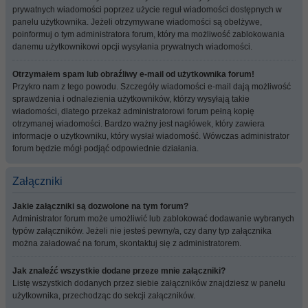
prywatnych wiadomości poprzez użycie reguł wiadomości dostępnych w
panelu użytkownika. Jeżeli otrzymywane wiadomości są obelżywe,
poinformuj o tym administratora forum, który ma możliwość zablokowania
danemu użytkownikowi opcji wysyłania prywatnych wiadomości.
Otrzymałem spam lub obraźliwy e-mail od użytkownika forum!
Przykro nam z tego powodu. Szczegóły wiadomości e-mail dają możliwość
sprawdzenia i odnalezienia użytkowników, którzy wysyłają takie
wiadomości, dlatego przekaż administratorowi forum pełną kopię
otrzymanej wiadomości. Bardzo ważny jest nagłówek, który zawiera
informacje o użytkowniku, który wysłał wiadomość. Wówczas administrator
forum będzie mógł podjąć odpowiednie działania.
Załączniki
Jakie załączniki są dozwolone na tym forum?
Administrator forum może umożliwić lub zablokować dodawanie wybranych
typów załączników. Jeżeli nie jesteś pewny/a, czy dany typ załącznika
można załadować na forum, skontaktuj się z administratorem.
Jak znaleźć wszystkie dodane przeze mnie załączniki?
Listę wszystkich dodanych przez siebie załączników znajdziesz w panelu
użytkownika, przechodząc do sekcji załączników.