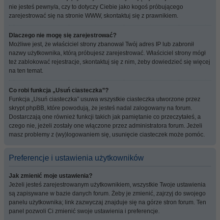
nie jesteś pewny/a, czy to dotyczy Ciebie jako kogoś próbującego
zarejestrować się na stronie WWW, skontaktuj się z prawnikiem.
Dlaczego nie mogę się zarejestrować?
Możliwe jest, że właściciel strony zbanował Twój adres IP lub zabronił
nazwy użytkownika, którą próbujesz zarejestrować. Właściciel strony mógł
też zablokować rejestracje, skontaktuj się z nim, żeby dowiedzieć się więcej
na ten temat.
Co robi funkcja „Usuń ciasteczka”?
Funkcja „Usuń ciasteczka” usuwa wszystkie ciasteczka utworzone przez
skrypt phpBB, które powodują, że jesteś nadal zalogowany na forum.
Dostarczają one również funkcji takich jak pamiętanie co przeczytałeś, a
czego nie, jeżeli zostały one włączone przez administratora forum. Jeżeli
masz problemy z (wy)logowaniem się, usunięcie ciasteczek może pomóc.
Preferencje i ustawienia użytkowników
Jak zmienić moje ustawienia?
Jeżeli jesteś zarejestrowanym użytkownikiem, wszystkie Twoje ustawienia
są zapisywane w bazie danych forum. Żeby je zmienić, zajrzyj do swojego
panelu użytkownika; link zazwyczaj znajduje się na górze stron forum. Ten
panel pozwoli Ci zmienić swoje ustawienia i preferencje.