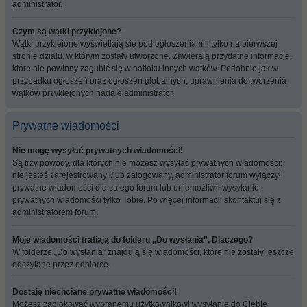
administrator.
Czym są wątki przyklejone?
Wątki przyklejone wyświetlają się pod ogłoszeniami i tylko na pierwszej
stronie działu, w którym zostały utworzone. Zawierają przydatne informacje,
które nie powinny zagubić się w natłoku innych wątków. Podobnie jak w
przypadku ogłoszeń oraz ogłoszeń globalnych, uprawnienia do tworzenia
wątków przyklejonych nadaje administrator.
Prywatne wiadomości
Nie mogę wysyłać prywatnych wiadomości!
Są trzy powody, dla których nie możesz wysyłać prywatnych wiadomości:
nie jesteś zarejestrowany i/lub zalogowany, administrator forum wyłączył
prywatne wiadomości dla całego forum lub uniemożliwił wysyłanie
prywatnych wiadomości tylko Tobie. Po więcej informacji skontaktuj się z
administratorem forum.
Moje wiadomości trafiają do folderu „Do wysłania”. Dlaczego?
W folderze „Do wysłania” znajdują się wiadomości, które nie zostały jeszcze
odczytane przez odbiorcę.
Dostaję niechciane prywatne wiadomości!
Możesz zablokować wybranemu użytkownikowi wysyłanie do Ciebie