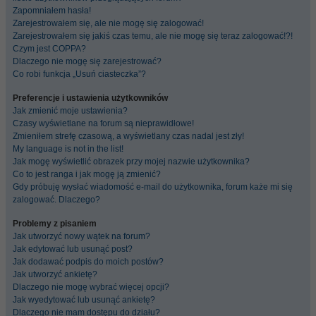
Zapomniałem hasła!
Zarejestrowałem się, ale nie mogę się zalogować!
Zarejestrowałem się jakiś czas temu, ale nie mogę się teraz zalogować!?!
Czym jest COPPA?
Dlaczego nie mogę się zarejestrować?
Co robi funkcja „Usuń ciasteczka”?
Preferencje i ustawienia użytkowników
Jak zmienić moje ustawienia?
Czasy wyświetlane na forum są nieprawidłowe!
Zmieniłem strefę czasową, a wyświetlany czas nadal jest zły!
My language is not in the list!
Jak mogę wyświetlić obrazek przy mojej nazwie użytkownika?
Co to jest ranga i jak mogę ją zmienić?
Gdy próbuję wysłać wiadomość e-mail do użytkownika, forum każe mi się
zalogować. Dlaczego?
Problemy z pisaniem
Jak utworzyć nowy wątek na forum?
Jak edytować lub usunąć post?
Jak dodawać podpis do moich postów?
Jak utworzyć ankietę?
Dlaczego nie mogę wybrać więcej opcji?
Jak wyedytować lub usunąć ankietę?
Dlaczego nie mam dostępu do działu?