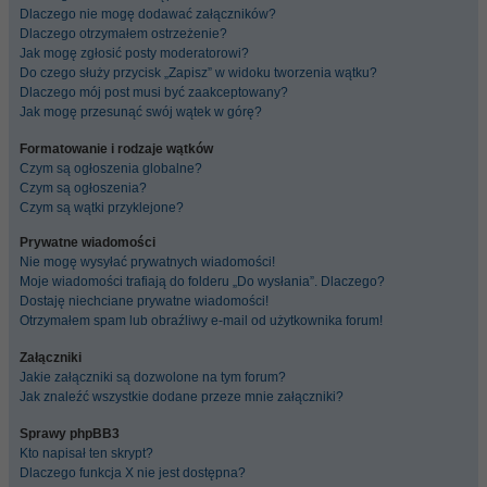
Dlaczego nie mogę dodawać załączników?
Dlaczego otrzymałem ostrzeżenie?
Jak mogę zgłosić posty moderatorowi?
Do czego służy przycisk „Zapisz” w widoku tworzenia wątku?
Dlaczego mój post musi być zaakceptowany?
Jak mogę przesunąć swój wątek w górę?
Formatowanie i rodzaje wątków
Czym są ogłoszenia globalne?
Czym są ogłoszenia?
Czym są wątki przyklejone?
Prywatne wiadomości
Nie mogę wysyłać prywatnych wiadomości!
Moje wiadomości trafiają do folderu „Do wysłania”. Dlaczego?
Dostaję niechciane prywatne wiadomości!
Otrzymałem spam lub obraźliwy e-mail od użytkownika forum!
Załączniki
Jakie załączniki są dozwolone na tym forum?
Jak znaleźć wszystkie dodane przeze mnie załączniki?
Sprawy phpBB3
Kto napisał ten skrypt?
Dlaczego funkcja X nie jest dostępna?