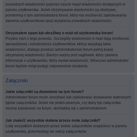
prywatnych wiadomości poprzez użycie reguł wiadomości dostępnych w
panelu użytkownika. Jeżeli otrzymywane wiadomości są obelżywe,
poinformuj o tym administratora forum, który ma możliwość zablokowania
danemu użytkownikowi opcji wysyłania prywatnych wiadomości.
Otrzymałem spam lub obraźliwy e-mail od użytkownika forum!
Przykro nam z tego powodu. Szczegóły wiadomości e-mail dają możliwość
sprawdzenia i odnalezienia użytkowników, którzy wysyłają takie
wiadomości, dlatego przekaż administratorowi forum pełną kopię
otrzymanej wiadomości. Bardzo ważny jest nagłówek, który zawiera
informacje o użytkowniku, który wysłał wiadomość. Wówczas administrator
forum będzie mógł podjąć odpowiednie działania.
Załączniki
Jakie załączniki są dozwolone na tym forum?
Administrator forum może umożliwić lub zablokować dodawanie wybranych
typów załączników. Jeżeli nie jesteś pewny/a, czy dany typ załącznika
można załadować na forum, skontaktuj się z administratorem.
Jak znaleźć wszystkie dodane przeze mnie załączniki?
Listę wszystkich dodanych przez siebie załączników znajdziesz w panelu
użytkownika, przechodząc do sekcji załączników.