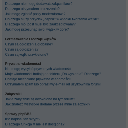
Dlaczego nie mogę dodawać załączników?
Dlaczego otrzymałem ostrzeżenie?
Jak mogę zgłosić posty moderatorowi?
Do czego służy przycisk „Zapisz” w widoku tworzenia wątku?
Dlaczego mój post musi być zaakceptowany?
Jak mogę przesunąć swój wątek w górę?
Formatowanie i rodzaje wątków
Czym są ogłoszenia globalne?
Czym są ogłoszenia?
Czym są wątki przyklejone?
Prywatne wiadomości
Nie mogę wysyłać prywatnych wiadomości!
Moje wiadomości trafiają do folderu „Do wysłania”. Dlaczego?
Dostaję niechciane prywatne wiadomości!
Otrzymałem spam lub obraźliwy e-mail od użytkownika forum!
Załączniki
Jakie załączniki są dozwolone na tym forum?
Jak znaleźć wszystkie dodane przeze mnie załączniki?
Sprawy phpBB3
Kto napisał ten skrypt?
Dlaczego funkcja X nie jest dostępna?