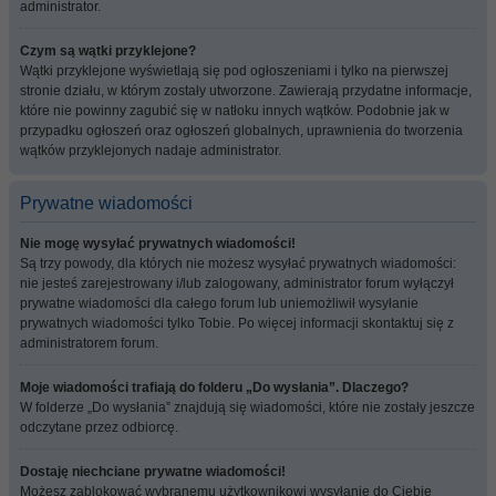
administrator.
Czym są wątki przyklejone?
Wątki przyklejone wyświetlają się pod ogłoszeniami i tylko na pierwszej
stronie działu, w którym zostały utworzone. Zawierają przydatne informacje,
które nie powinny zagubić się w natłoku innych wątków. Podobnie jak w
przypadku ogłoszeń oraz ogłoszeń globalnych, uprawnienia do tworzenia
wątków przyklejonych nadaje administrator.
Prywatne wiadomości
Nie mogę wysyłać prywatnych wiadomości!
Są trzy powody, dla których nie możesz wysyłać prywatnych wiadomości:
nie jesteś zarejestrowany i/lub zalogowany, administrator forum wyłączył
prywatne wiadomości dla całego forum lub uniemożliwił wysyłanie
prywatnych wiadomości tylko Tobie. Po więcej informacji skontaktuj się z
administratorem forum.
Moje wiadomości trafiają do folderu „Do wysłania”. Dlaczego?
W folderze „Do wysłania” znajdują się wiadomości, które nie zostały jeszcze
odczytane przez odbiorcę.
Dostaję niechciane prywatne wiadomości!
Możesz zablokować wybranemu użytkownikowi wysyłanie do Ciebie