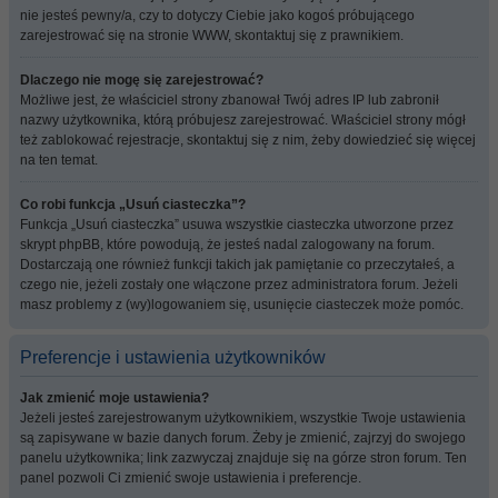
nie jesteś pewny/a, czy to dotyczy Ciebie jako kogoś próbującego
zarejestrować się na stronie WWW, skontaktuj się z prawnikiem.
Dlaczego nie mogę się zarejestrować?
Możliwe jest, że właściciel strony zbanował Twój adres IP lub zabronił
nazwy użytkownika, którą próbujesz zarejestrować. Właściciel strony mógł
też zablokować rejestracje, skontaktuj się z nim, żeby dowiedzieć się więcej
na ten temat.
Co robi funkcja „Usuń ciasteczka”?
Funkcja „Usuń ciasteczka” usuwa wszystkie ciasteczka utworzone przez
skrypt phpBB, które powodują, że jesteś nadal zalogowany na forum.
Dostarczają one również funkcji takich jak pamiętanie co przeczytałeś, a
czego nie, jeżeli zostały one włączone przez administratora forum. Jeżeli
masz problemy z (wy)logowaniem się, usunięcie ciasteczek może pomóc.
Preferencje i ustawienia użytkowników
Jak zmienić moje ustawienia?
Jeżeli jesteś zarejestrowanym użytkownikiem, wszystkie Twoje ustawienia
są zapisywane w bazie danych forum. Żeby je zmienić, zajrzyj do swojego
panelu użytkownika; link zazwyczaj znajduje się na górze stron forum. Ten
panel pozwoli Ci zmienić swoje ustawienia i preferencje.