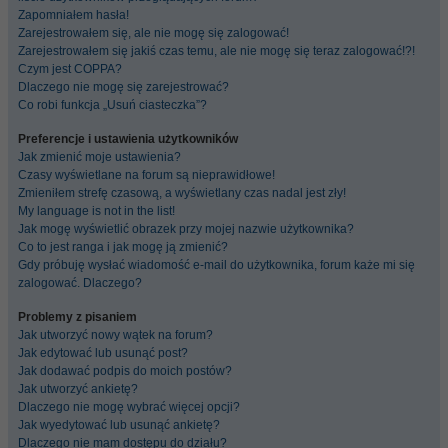
Zapomniałem hasła!
Zarejestrowałem się, ale nie mogę się zalogować!
Zarejestrowałem się jakiś czas temu, ale nie mogę się teraz zalogować!?!
Czym jest COPPA?
Dlaczego nie mogę się zarejestrować?
Co robi funkcja „Usuń ciasteczka”?
Preferencje i ustawienia użytkowników
Jak zmienić moje ustawienia?
Czasy wyświetlane na forum są nieprawidłowe!
Zmieniłem strefę czasową, a wyświetlany czas nadal jest zły!
My language is not in the list!
Jak mogę wyświetlić obrazek przy mojej nazwie użytkownika?
Co to jest ranga i jak mogę ją zmienić?
Gdy próbuję wysłać wiadomość e-mail do użytkownika, forum każe mi się
zalogować. Dlaczego?
Problemy z pisaniem
Jak utworzyć nowy wątek na forum?
Jak edytować lub usunąć post?
Jak dodawać podpis do moich postów?
Jak utworzyć ankietę?
Dlaczego nie mogę wybrać więcej opcji?
Jak wyedytować lub usunąć ankietę?
Dlaczego nie mam dostępu do działu?