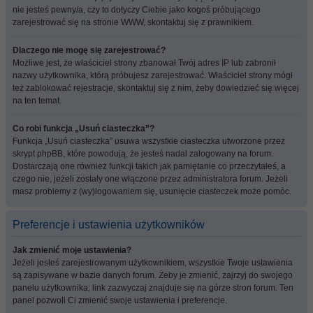
nie jesteś pewny/a, czy to dotyczy Ciebie jako kogoś próbującego
zarejestrować się na stronie WWW, skontaktuj się z prawnikiem.
Dlaczego nie mogę się zarejestrować?
Możliwe jest, że właściciel strony zbanował Twój adres IP lub zabronił
nazwy użytkownika, którą próbujesz zarejestrować. Właściciel strony mógł
też zablokować rejestracje, skontaktuj się z nim, żeby dowiedzieć się więcej
na ten temat.
Co robi funkcja „Usuń ciasteczka”?
Funkcja „Usuń ciasteczka” usuwa wszystkie ciasteczka utworzone przez
skrypt phpBB, które powodują, że jesteś nadal zalogowany na forum.
Dostarczają one również funkcji takich jak pamiętanie co przeczytałeś, a
czego nie, jeżeli zostały one włączone przez administratora forum. Jeżeli
masz problemy z (wy)logowaniem się, usunięcie ciasteczek może pomóc.
Preferencje i ustawienia użytkowników
Jak zmienić moje ustawienia?
Jeżeli jesteś zarejestrowanym użytkownikiem, wszystkie Twoje ustawienia
są zapisywane w bazie danych forum. Żeby je zmienić, zajrzyj do swojego
panelu użytkownika; link zazwyczaj znajduje się na górze stron forum. Ten
panel pozwoli Ci zmienić swoje ustawienia i preferencje.