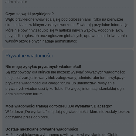
administrator.
Czym są wątki przyklejone?
Wątki przyklejone wyświetlają się pod ogłoszeniami i tylko na pierwszej
stronie działu, w którym zostały utworzone. Zawierają przydatne informacje,
które nie powinny zagubić się w natłoku innych wątków. Podobnie jak w
przypadku ogłoszeń oraz ogłoszeń globalnych, uprawnienia do tworzenia
wątków przyklejonych nadaje administrator.
Prywatne wiadomości
Nie mogę wysyłać prywatnych wiadomości!
Są trzy powody, dla których nie możesz wysyłać prywatnych wiadomości:
nie jesteś zarejestrowany i/lub zalogowany, administrator forum wyłączył
prywatne wiadomości dla całego forum lub uniemożliwił wysyłanie
prywatnych wiadomości tylko Tobie. Po więcej informacji skontaktuj się z
administratorem forum.
Moje wiadomości trafiają do folderu „Do wysłania”. Dlaczego?
W folderze „Do wysłania” znajdują się wiadomości, które nie zostały jeszcze
odczytane przez odbiorcę.
Dostaję niechciane prywatne wiadomości!
Możesz zablokować wybranemu użytkownikowi wysyłanie do Ciebie