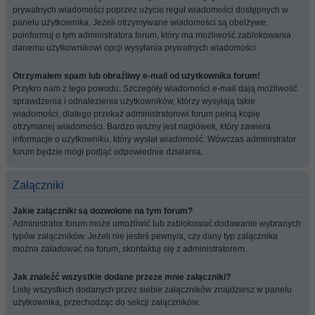
prywatnych wiadomości poprzez użycie reguł wiadomości dostępnych w
panelu użytkownika. Jeżeli otrzymywane wiadomości są obelżywe,
poinformuj o tym administratora forum, który ma możliwość zablokowania
danemu użytkownikowi opcji wysyłania prywatnych wiadomości.
Otrzymałem spam lub obraźliwy e-mail od użytkownika forum!
Przykro nam z tego powodu. Szczegóły wiadomości e-mail dają możliwość
sprawdzenia i odnalezienia użytkowników, którzy wysyłają takie
wiadomości, dlatego przekaż administratorowi forum pełną kopię
otrzymanej wiadomości. Bardzo ważny jest nagłówek, który zawiera
informacje o użytkowniku, który wysłał wiadomość. Wówczas administrator
forum będzie mógł podjąć odpowiednie działania.
Załączniki
Jakie załączniki są dozwolone na tym forum?
Administrator forum może umożliwić lub zablokować dodawanie wybranych
typów załączników. Jeżeli nie jesteś pewny/a, czy dany typ załącznika
można załadować na forum, skontaktuj się z administratorem.
Jak znaleźć wszystkie dodane przeze mnie załączniki?
Listę wszystkich dodanych przez siebie załączników znajdziesz w panelu
użytkownika, przechodząc do sekcji załączników.