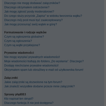
Dlaczego nie mogę dodawać załączników?
Dlaczego otrzymałem ostrzeżenie?
Jak mogę zgłosić posty moderatorowi?
Do czego służy przycisk „Zapisz” w widoku tworzenia wątku?
Dlaczego mój post musi być zaakceptowany?
Jak mogę przesunąć swój wątek w górę?
Formatowanie i rodzaje wątków
Czym są ogłoszenia globalne?
Czym są ogłoszenia?
Czym są wątki przyklejone?
Prywatne wiadomości
Nie mogę wysyłać prywatnych wiadomości!
Moje wiadomości trafiają do folderu „Do wysłania”. Dlaczego?
Dostaję niechciane prywatne wiadomości!
Otrzymałem spam lub obraźliwy e-mail od użytkownika forum!
Załączniki
Jakie załączniki są dozwolone na tym forum?
Jak znaleźć wszystkie dodane przeze mnie załączniki?
Sprawy phpBB3
Kto napisał ten skrypt?
Dlaczego funkcja X nie jest dostępna?