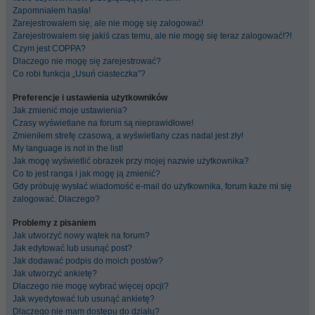
Zapomniałem hasła!
Zarejestrowałem się, ale nie mogę się zalogować!
Zarejestrowałem się jakiś czas temu, ale nie mogę się teraz zalogować!?!
Czym jest COPPA?
Dlaczego nie mogę się zarejestrować?
Co robi funkcja „Usuń ciasteczka”?
Preferencje i ustawienia użytkowników
Jak zmienić moje ustawienia?
Czasy wyświetlane na forum są nieprawidłowe!
Zmieniłem strefę czasową, a wyświetlany czas nadal jest zły!
My language is not in the list!
Jak mogę wyświetlić obrazek przy mojej nazwie użytkownika?
Co to jest ranga i jak mogę ją zmienić?
Gdy próbuję wysłać wiadomość e-mail do użytkownika, forum każe mi się
zalogować. Dlaczego?
Problemy z pisaniem
Jak utworzyć nowy wątek na forum?
Jak edytować lub usunąć post?
Jak dodawać podpis do moich postów?
Jak utworzyć ankietę?
Dlaczego nie mogę wybrać więcej opcji?
Jak wyedytować lub usunąć ankietę?
Dlaczego nie mam dostępu do działu?