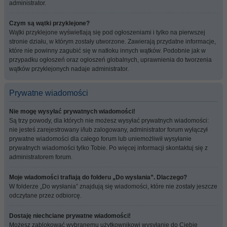
administrator.
Czym są wątki przyklejone?
Wątki przyklejone wyświetlają się pod ogłoszeniami i tylko na pierwszej
stronie działu, w którym zostały utworzone. Zawierają przydatne informacje,
które nie powinny zagubić się w natłoku innych wątków. Podobnie jak w
przypadku ogłoszeń oraz ogłoszeń globalnych, uprawnienia do tworzenia
wątków przyklejonych nadaje administrator.
Prywatne wiadomości
Nie mogę wysyłać prywatnych wiadomości!
Są trzy powody, dla których nie możesz wysyłać prywatnych wiadomości:
nie jesteś zarejestrowany i/lub zalogowany, administrator forum wyłączył
prywatne wiadomości dla całego forum lub uniemożliwił wysyłanie
prywatnych wiadomości tylko Tobie. Po więcej informacji skontaktuj się z
administratorem forum.
Moje wiadomości trafiają do folderu „Do wysłania”. Dlaczego?
W folderze „Do wysłania” znajdują się wiadomości, które nie zostały jeszcze
odczytane przez odbiorcę.
Dostaję niechciane prywatne wiadomości!
Możesz zablokować wybranemu użytkownikowi wysyłanie do Ciebie