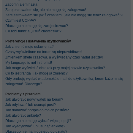
Zapomniałem hasła!
Zarejestrowałem się, ale nie mogę się zalogować!
Zarejestrowałem się jakiś czas temu, ale nie mogę się teraz zalogować!?!
Czym jest COPPA?
Dlaczego nie mogę się zarejestrować?
Co robi funkcja „Usuń ciasteczka”?
Preferencje i ustawienia użytkowników
Jak zmienić moje ustawienia?
Czasy wyświetlane na forum są nieprawidłowe!
Zmieniłem strefę czasową, a wyświetlany czas nadal jest zły!
My language is not in the list!
Jak mogę wyświetlić obrazek przy mojej nazwie użytkownika?
Co to jest ranga i jak mogę ją zmienić?
Gdy próbuję wysłać wiadomość e-mail do użytkownika, forum każe mi się
zalogować. Dlaczego?
Problemy z pisaniem
Jak utworzyć nowy wątek na forum?
Jak edytować lub usunąć post?
Jak dodawać podpis do moich postów?
Jak utworzyć ankietę?
Dlaczego nie mogę wybrać więcej opcji?
Jak wyedytować lub usunąć ankietę?
Dlaczego nie mam dostępu do działu?