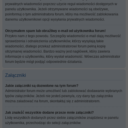
prywatnych wiadomości poprzez użycie reguł wiadomości dostępnych w
panelu użytkownika. Jeżeli otrzymywane wiadomości są obelżywe,
poinformuj o tym administratora forum, który ma możliwość zablokowania
danemu użytkownikowi opcji wysyłania prywatnych wiadomości.
Otrzymałem spam lub obraźliwy e-mail od użytkownika forum!
Przykro nam z tego powodu. Szczegóły wiadomości e-mail dają możliwość
sprawdzenia i odnalezienia użytkowników, którzy wysyłają takie
wiadomości, dlatego przekaż administratorowi forum pełną kopię
otrzymanej wiadomości. Bardzo ważny jest nagłówek, który zawiera
informacje o użytkowniku, który wysłał wiadomość. Wówczas administrator
forum będzie mógł podjąć odpowiednie działania.
Załączniki
Jakie załączniki są dozwolone na tym forum?
Administrator forum może umożliwić lub zablokować dodawanie wybranych
typów załączników. Jeżeli nie jesteś pewny/a, czy dany typ załącznika
można załadować na forum, skontaktuj się z administratorem.
Jak znaleźć wszystkie dodane przeze mnie załączniki?
Listę wszystkich dodanych przez siebie załączników znajdziesz w panelu
użytkownika, przechodząc do sekcji załączników.