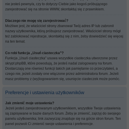
nie jesteś pewny/a, czy to dotyczy Ciebie jako kogoś próbującego
zarejestrować się na stronie WWW, skontaktuj się z prawnikiem.
Dlaczego nie mogę się zarejestrować?
Możliwe jest, że właściciel strony zbanował Twój adres IP lub zabronił
nazwy użytkownika, którą próbujesz zarejestrować. Właściciel strony mógł
też zablokować rejestracje, skontaktuj się z nim, żeby dowiedzieć się więcej
na ten temat.
Co robi funkcja „Usuń ciasteczka”?
Funkcja „Usuń ciasteczka” usuwa wszystkie ciasteczka utworzone przez
skrypt phpBB, które powodują, że jesteś nadal zalogowany na forum.
Dostarczają one również funkcji takich jak pamiętanie co przeczytałeś, a
czego nie, jeżeli zostały one włączone przez administratora forum. Jeżeli
masz problemy z (wy)logowaniem się, usunięcie ciasteczek może pomóc.
Preferencje i ustawienia użytkowników
Jak zmienić moje ustawienia?
Jeżeli jesteś zarejestrowanym użytkownikiem, wszystkie Twoje ustawienia
są zapisywane w bazie danych forum. Żeby je zmienić, zajrzyj do swojego
panelu użytkownika; link zazwyczaj znajduje się na górze stron forum. Ten
panel pozwoli Ci zmienić swoje ustawienia i preferencje.