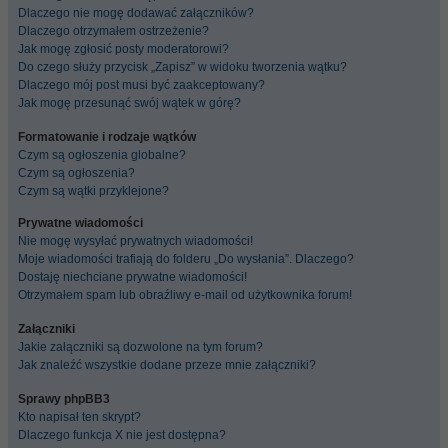
Dlaczego nie mogę dodawać załączników?
Dlaczego otrzymałem ostrzeżenie?
Jak mogę zgłosić posty moderatorowi?
Do czego służy przycisk „Zapisz” w widoku tworzenia wątku?
Dlaczego mój post musi być zaakceptowany?
Jak mogę przesunąć swój wątek w górę?
Formatowanie i rodzaje wątków
Czym są ogłoszenia globalne?
Czym są ogłoszenia?
Czym są wątki przyklejone?
Prywatne wiadomości
Nie mogę wysyłać prywatnych wiadomości!
Moje wiadomości trafiają do folderu „Do wysłania”. Dlaczego?
Dostaję niechciane prywatne wiadomości!
Otrzymałem spam lub obraźliwy e-mail od użytkownika forum!
Załączniki
Jakie załączniki są dozwolone na tym forum?
Jak znaleźć wszystkie dodane przeze mnie załączniki?
Sprawy phpBB3
Kto napisał ten skrypt?
Dlaczego funkcja X nie jest dostępna?