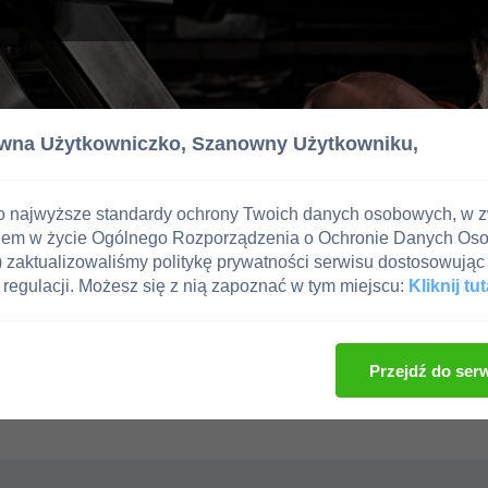
wna Użytkowniczko,
Szanowny Użytkowniku,
o najwyższe standardy ochrony Twoich danych osobowych, w 
iem w życie Ogólnego Rozporządzenia o Ochronie Danych Os
zaktualizowaliśmy politykę prywatności serwisu dostosowując 
regulacji. Możesz się z nią zapoznać w tym miejscu:
Kliknij tut
Przejdź do ser