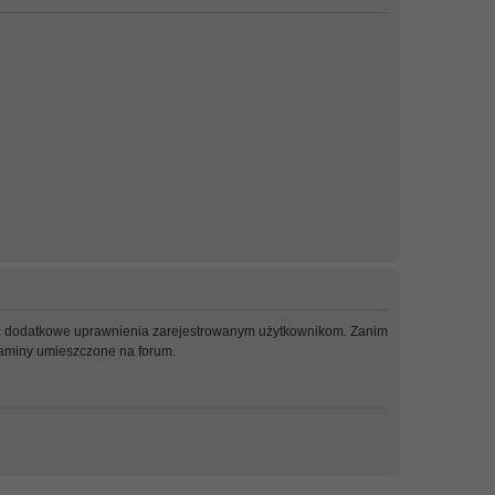
adać dodatkowe uprawnienia zarejestrowanym użytkownikom. Zanim
ulaminy umieszczone na forum.