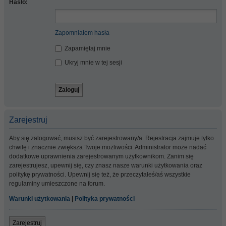
Hasło:
Zapomniałem hasła
Zapamiętaj mnie
Ukryj mnie w tej sesji
Zarejestruj
Aby się zalogować, musisz być zarejestrowany/a. Rejestracja zajmuje tylko
chwilę i znacznie zwiększa Twoje możliwości. Administrator może nadać
dodatkowe uprawnienia zarejestrowanym użytkownikom. Zanim się
zarejestrujesz, upewnij się, czy znasz nasze warunki użytkowania oraz
politykę prywatności. Upewnij się też, że przeczytałeś/aś wszystkie
regulaminy umieszczone na forum.
Warunki użytkowania
|
Polityka prywatności
Zarejestruj