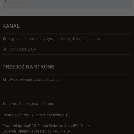
KANAŁ
4gym.pl - forum kulturystyczne, fitness, dieta, suplementy
Najnowsze wątki
PRZEJDŹ NA STRONĘ
Wyszukiwanie zaawansowane
Skocz do:
Strona główna forum
Usuń ciasteczka
Strefa czasowa: UTC
Powered by
phpBB
® Forum Software © phpBB Group
Style we_clearblue created by
INVENTEA