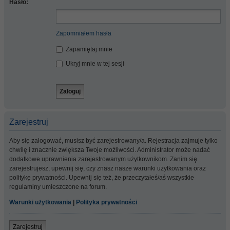
Hasło:
Zapomniałem hasła
Zapamiętaj mnie
Ukryj mnie w tej sesji
Zarejestruj
Aby się zalogować, musisz być zarejestrowany/a. Rejestracja zajmuje tylko
chwilę i znacznie zwiększa Twoje możliwości. Administrator może nadać
dodatkowe uprawnienia zarejestrowanym użytkownikom. Zanim się
zarejestrujesz, upewnij się, czy znasz nasze warunki użytkowania oraz
politykę prywatności. Upewnij się też, że przeczytałeś/aś wszystkie
regulaminy umieszczone na forum.
Warunki użytkowania
|
Polityka prywatności
Zarejestruj