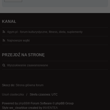
KANAŁ
4gym.pl - forum kulturystyczne, fitness, dieta, suplementy
Najnowsze wątki
PRZEJDŹ NA STRONĘ
Wyszukiwanie zaawansowane
Skocz do:
Strona główna forum
Usuń ciasteczka
Strefa czasowa: UTC
Powered by
phpBB
® Forum Software © phpBB Group
Style we_clearblue created by
INVENTEA