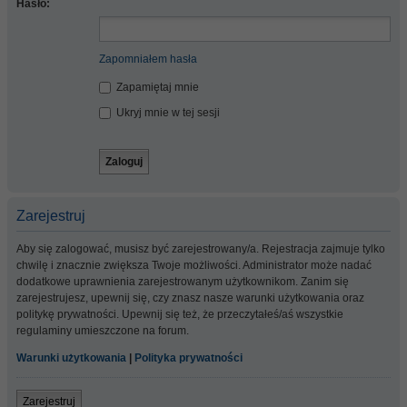
Hasło:
Zapomniałem hasła
Zapamiętaj mnie
Ukryj mnie w tej sesji
Zarejestruj
Aby się zalogować, musisz być zarejestrowany/a. Rejestracja zajmuje tylko
chwilę i znacznie zwiększa Twoje możliwości. Administrator może nadać
dodatkowe uprawnienia zarejestrowanym użytkownikom. Zanim się
zarejestrujesz, upewnij się, czy znasz nasze warunki użytkowania oraz
politykę prywatności. Upewnij się też, że przeczytałeś/aś wszystkie
regulaminy umieszczone na forum.
Warunki użytkowania
|
Polityka prywatności
Zarejestruj