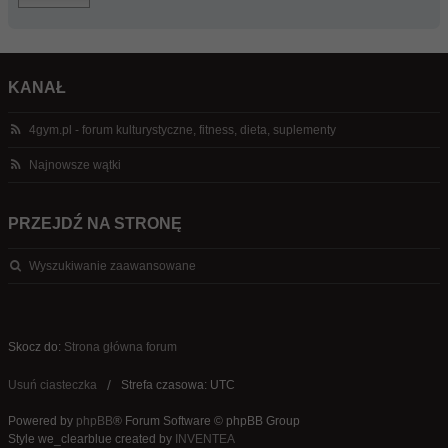
KANAŁ
4gym.pl - forum kulturystyczne, fitness, dieta, suplementy
Najnowsze wątki
PRZEJDŹ NA STRONĘ
Wyszukiwanie zaawansowane
Skocz do:
Strona główna forum
Usuń ciasteczka
Strefa czasowa: UTC
Powered by
phpBB
® Forum Software © phpBB Group
Style we_clearblue created by
INVENTEA