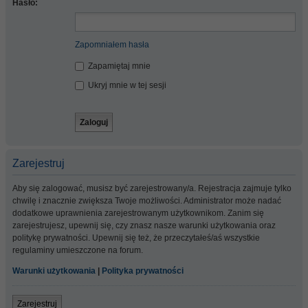
Hasło:
Zapomniałem hasła
Zapamiętaj mnie
Ukryj mnie w tej sesji
Zarejestruj
Aby się zalogować, musisz być zarejestrowany/a. Rejestracja zajmuje tylko
chwilę i znacznie zwiększa Twoje możliwości. Administrator może nadać
dodatkowe uprawnienia zarejestrowanym użytkownikom. Zanim się
zarejestrujesz, upewnij się, czy znasz nasze warunki użytkowania oraz
politykę prywatności. Upewnij się też, że przeczytałeś/aś wszystkie
regulaminy umieszczone na forum.
Warunki użytkowania
|
Polityka prywatności
Zarejestruj