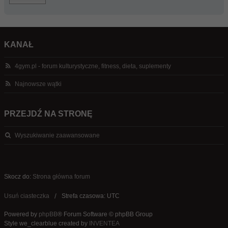
KANAŁ
4gym.pl - forum kulturystyczne, fitness, dieta, suplementy
Najnowsze wątki
PRZEJDŹ NA STRONĘ
Wyszukiwanie zaawansowane
Skocz do:
Strona główna forum
Usuń ciasteczka
Strefa czasowa: UTC
Powered by
phpBB
® Forum Software © phpBB Group
Style we_clearblue created by
INVENTEA