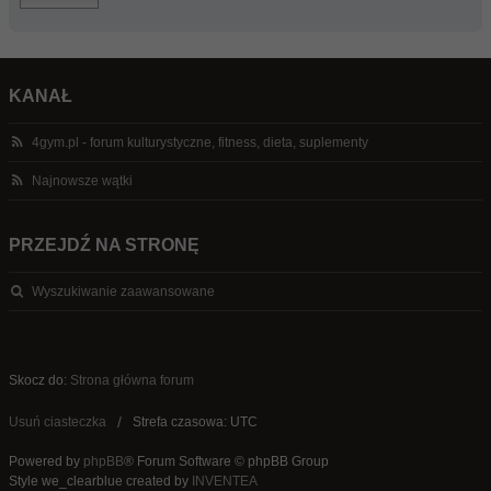
KANAŁ
4gym.pl - forum kulturystyczne, fitness, dieta, suplementy
Najnowsze wątki
PRZEJDŹ NA STRONĘ
Wyszukiwanie zaawansowane
Skocz do:
Strona główna forum
Usuń ciasteczka
Strefa czasowa: UTC
Powered by
phpBB
® Forum Software © phpBB Group
Style we_clearblue created by
INVENTEA