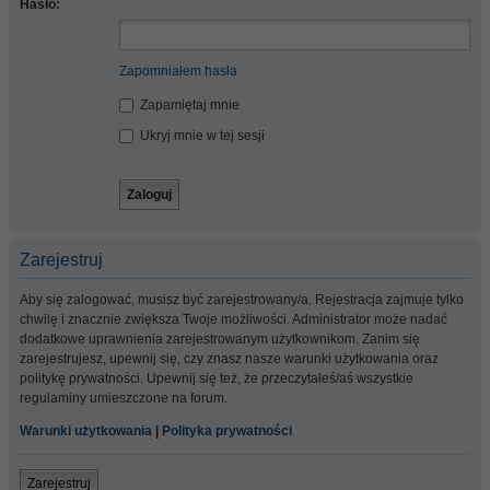
Hasło:
Zapomniałem hasła
Zapamiętaj mnie
Ukryj mnie w tej sesji
Zarejestruj
Aby się zalogować, musisz być zarejestrowany/a. Rejestracja zajmuje tylko
chwilę i znacznie zwiększa Twoje możliwości. Administrator może nadać
dodatkowe uprawnienia zarejestrowanym użytkownikom. Zanim się
zarejestrujesz, upewnij się, czy znasz nasze warunki użytkowania oraz
politykę prywatności. Upewnij się też, że przeczytałeś/aś wszystkie
regulaminy umieszczone na forum.
Warunki użytkowania
|
Polityka prywatności
Zarejestruj