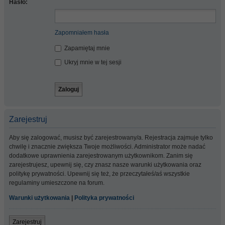
Hasło:
Zapomniałem hasła
Zapamiętaj mnie
Ukryj mnie w tej sesji
Zarejestruj
Aby się zalogować, musisz być zarejestrowany/a. Rejestracja zajmuje tylko
chwilę i znacznie zwiększa Twoje możliwości. Administrator może nadać
dodatkowe uprawnienia zarejestrowanym użytkownikom. Zanim się
zarejestrujesz, upewnij się, czy znasz nasze warunki użytkowania oraz
politykę prywatności. Upewnij się też, że przeczytałeś/aś wszystkie
regulaminy umieszczone na forum.
Warunki użytkowania
|
Polityka prywatności
Zarejestruj