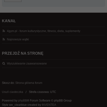
KANAŁ
4gym.pl - forum kulturystyczne, fitness, dieta, suplementy
Najnowsze wątki
PRZEJDŹ NA STRONĘ
Wyszukiwanie zaawansowane
Skocz do:
Strona główna forum
Usuń ciasteczka
Strefa czasowa: UTC
Powered by
phpBB
® Forum Software © phpBB Group
Style we_clearblue created by
INVENTEA