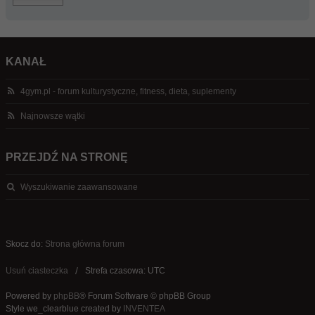
KANAŁ
4gym.pl - forum kulturystyczne, fitness, dieta, suplementy
Najnowsze wątki
PRZEJDŹ NA STRONĘ
Wyszukiwanie zaawansowane
Skocz do:
Strona główna forum
Usuń ciasteczka
Strefa czasowa: UTC
Powered by
phpBB
® Forum Software © phpBB Group
Style we_clearblue created by
INVENTEA