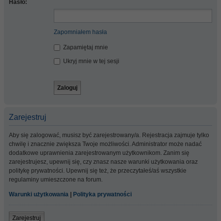
Hasło:
Zapomniałem hasła
Zapamiętaj mnie
Ukryj mnie w tej sesji
Zarejestruj
Aby się zalogować, musisz być zarejestrowany/a. Rejestracja zajmuje tylko
chwilę i znacznie zwiększa Twoje możliwości. Administrator może nadać
dodatkowe uprawnienia zarejestrowanym użytkownikom. Zanim się
zarejestrujesz, upewnij się, czy znasz nasze warunki użytkowania oraz
politykę prywatności. Upewnij się też, że przeczytałeś/aś wszystkie
regulaminy umieszczone na forum.
Warunki użytkowania
|
Polityka prywatności
Zarejestruj