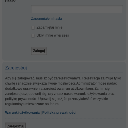
Hasło:
Zapomniałem hasła
Zapamiętaj mnie
Ukryj mnie w tej sesji
Zarejestruj
Aby się zalogować, musisz być zarejestrowany/a. Rejestracja zajmuje tylko
chwilę i znacznie zwiększa Twoje możliwości. Administrator może nadać
dodatkowe uprawnienia zarejestrowanym użytkownikom. Zanim się
zarejestrujesz, upewnij się, czy znasz nasze warunki użytkowania oraz
politykę prywatności. Upewnij się też, że przeczytałeś/aś wszystkie
regulaminy umieszczone na forum.
Warunki użytkowania
|
Polityka prywatności
Zarejestruj