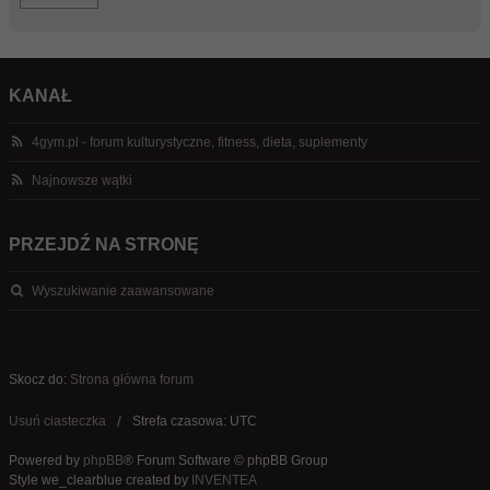
KANAŁ
4gym.pl - forum kulturystyczne, fitness, dieta, suplementy
Najnowsze wątki
PRZEJDŹ NA STRONĘ
Wyszukiwanie zaawansowane
Skocz do:
Strona główna forum
Usuń ciasteczka
Strefa czasowa: UTC
Powered by
phpBB
® Forum Software © phpBB Group
Style we_clearblue created by
INVENTEA