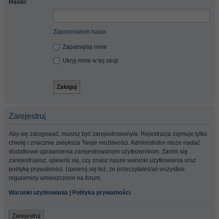
Hasło:
Zapomniałem hasła
Zapamiętaj mnie
Ukryj mnie w tej sesji
Zarejestruj
Aby się zalogować, musisz być zarejestrowany/a. Rejestracja zajmuje tylko
chwilę i znacznie zwiększa Twoje możliwości. Administrator może nadać
dodatkowe uprawnienia zarejestrowanym użytkownikom. Zanim się
zarejestrujesz, upewnij się, czy znasz nasze warunki użytkowania oraz
politykę prywatności. Upewnij się też, że przeczytałeś/aś wszystkie
regulaminy umieszczone na forum.
Warunki użytkowania
|
Polityka prywatności
Zarejestruj