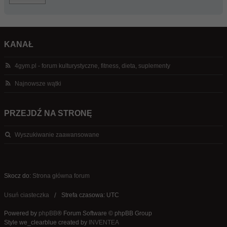
KANAŁ
4gym.pl - forum kulturystyczne, fitness, dieta, suplementy
Najnowsze wątki
PRZEJDŹ NA STRONĘ
Wyszukiwanie zaawansowane
Skocz do:
Strona główna forum
Usuń ciasteczka
Strefa czasowa: UTC
Powered by
phpBB
® Forum Software © phpBB Group
Style we_clearblue created by
INVENTEA