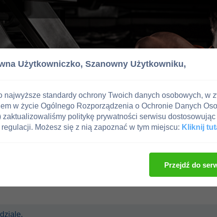
wna Użytkowniczko,
Szanowny Użytkowniku,
o najwyższe standardy ochrony Twoich danych osobowych, w 
iem w życie Ogólnego Rozporządzenia o Ochronie Danych Os
zaktualizowaliśmy politykę prywatności serwisu dostosowując 
regulacji. Możesz się z nią zapoznać w tym miejscu:
Kliknij tut
Przejdź do ser
dziale.