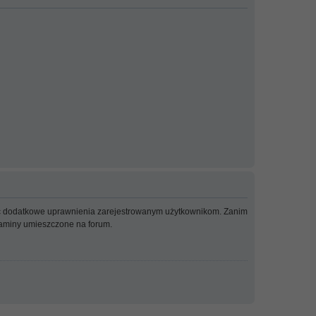
adać dodatkowe uprawnienia zarejestrowanym użytkownikom. Zanim
ulaminy umieszczone na forum.