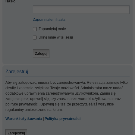
Hasło:
Zapomniałem hasła
Zapamiętaj mnie
Ukryj mnie w tej sesji
Zarejestruj
Aby się zalogować, musisz być zarejestrowany/a. Rejestracja zajmuje tylko
chwilę i znacznie zwiększa Twoje możliwości. Administrator może nadać
dodatkowe uprawnienia zarejestrowanym użytkownikom. Zanim się
zarejestrujesz, upewnij się, czy znasz nasze warunki użytkowania oraz
politykę prywatności. Upewnij się też, że przeczytałeś/aś wszystkie
regulaminy umieszczone na forum.
Warunki użytkowania
|
Polityka prywatności
Zarejestruj