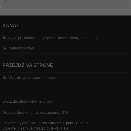
KANAŁ
4gym.pl - forum kulturystyczne, fitness, dieta, suplementy
Najnowsze wątki
PRZEJDŹ NA STRONĘ
Wyszukiwanie zaawansowane
Skocz do:
Strona główna forum
Usuń ciasteczka
Strefa czasowa: UTC
Powered by
phpBB
® Forum Software © phpBB Group
Style we_clearblue created by
INVENTEA