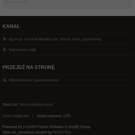
KANAŁ
4gym.pl - forum kulturystyczne, fitness, dieta, suplementy
Najnowsze wątki
PRZEJDŹ NA STRONĘ
Wyszukiwanie zaawansowane
Skocz do:
Strona główna forum
Usuń ciasteczka
Strefa czasowa: UTC
Powered by
phpBB
® Forum Software © phpBB Group
Style we_clearblue created by
INVENTEA