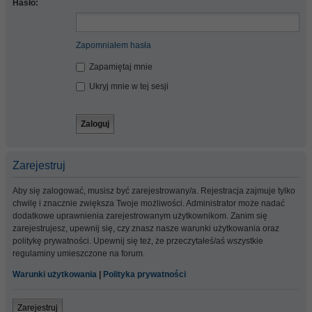
Hasło:
Zapomniałem hasła
Zapamiętaj mnie
Ukryj mnie w tej sesji
Zarejestruj
Aby się zalogować, musisz być zarejestrowany/a. Rejestracja zajmuje tylko
chwilę i znacznie zwiększa Twoje możliwości. Administrator może nadać
dodatkowe uprawnienia zarejestrowanym użytkownikom. Zanim się
zarejestrujesz, upewnij się, czy znasz nasze warunki użytkowania oraz
politykę prywatności. Upewnij się też, że przeczytałeś/aś wszystkie
regulaminy umieszczone na forum.
Warunki użytkowania
|
Polityka prywatności
Zarejestruj