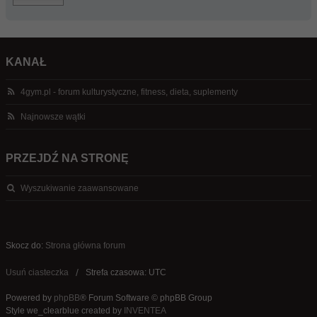
KANAŁ
4gym.pl - forum kulturystyczne, fitness, dieta, suplementy
Najnowsze wątki
PRZEJDŹ NA STRONĘ
Wyszukiwanie zaawansowane
Skocz do:
Strona główna forum
Usuń ciasteczka
Strefa czasowa: UTC
Powered by
phpBB
® Forum Software © phpBB Group
Style we_clearblue created by
INVENTEA