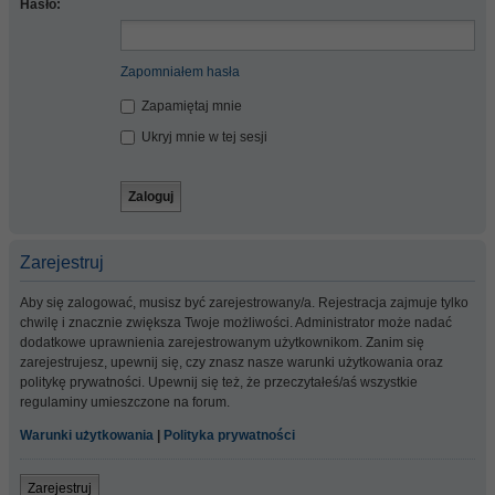
Hasło:
Zapomniałem hasła
Zapamiętaj mnie
Ukryj mnie w tej sesji
Zarejestruj
Aby się zalogować, musisz być zarejestrowany/a. Rejestracja zajmuje tylko
chwilę i znacznie zwiększa Twoje możliwości. Administrator może nadać
dodatkowe uprawnienia zarejestrowanym użytkownikom. Zanim się
zarejestrujesz, upewnij się, czy znasz nasze warunki użytkowania oraz
politykę prywatności. Upewnij się też, że przeczytałeś/aś wszystkie
regulaminy umieszczone na forum.
Warunki użytkowania
|
Polityka prywatności
Zarejestruj