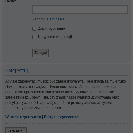
Hasło:
Zapomniałem hasła
Zapamiętaj mnie
Ukryj mnie w tej sesji
Zarejestruj
Aby się zalogować, musisz być zarejestrowany/a. Rejestracja zajmuje tylko
chwilę i znacznie zwiększa Twoje możliwości. Administrator może nadać
dodatkowe uprawnienia zarejestrowanym użytkownikom. Zanim się
zarejestrujesz, upewnij się, czy znasz nasze warunki użytkowania oraz
politykę prywatności. Upewnij się też, że przeczytałeś/aś wszystkie
regulaminy umieszczone na forum.
Warunki użytkowania
|
Polityka prywatności
Zarejestruj