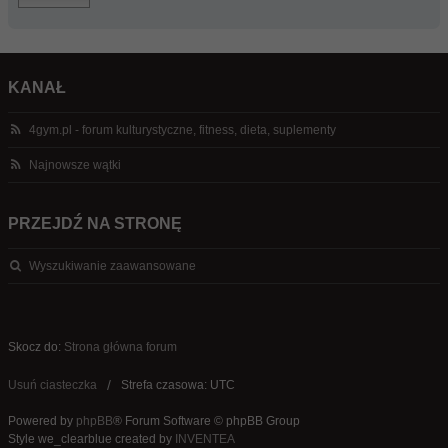
KANAŁ
4gym.pl - forum kulturystyczne, fitness, dieta, suplementy
Najnowsze wątki
PRZEJDŹ NA STRONĘ
Wyszukiwanie zaawansowane
Skocz do:
Strona główna forum
Usuń ciasteczka
Strefa czasowa: UTC
Powered by
phpBB
® Forum Software © phpBB Group
Style we_clearblue created by
INVENTEA