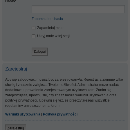
Hasło:
Zapomniałem hasła
Zapamiętaj mnie
Ukryj mnie w tej sesji
Zarejestruj
Aby się zalogować, musisz być zarejestrowany/a. Rejestracja zajmuje tylko
chwilę i znacznie zwiększa Twoje możliwości. Administrator może nadać
dodatkowe uprawnienia zarejestrowanym użytkownikom. Zanim się
zarejestrujesz, upewnij się, czy znasz nasze warunki użytkowania oraz
politykę prywatności. Upewnij się też, że przeczytałeś/aś wszystkie
regulaminy umieszczone na forum.
Warunki użytkowania
|
Polityka prywatności
Zarejestruj