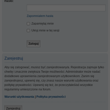
Hasło:
Zapomniałem hasła
Zapamiętaj mnie
Ukryj mnie w tej sesji
Zarejestruj
Aby się zalogować, musisz być zarejestrowany/a. Rejestracja zajmuje tylko
chwilę i znacznie zwiększa Twoje możliwości. Administrator może nadać
dodatkowe uprawnienia zarejestrowanym użytkownikom. Zanim się
zarejestrujesz, upewnij się, czy znasz nasze warunki użytkowania oraz
politykę prywatności. Upewnij się też, że przeczytałeś/aś wszystkie
regulaminy umieszczone na forum.
Warunki użytkowania
|
Polityka prywatności
Zarejestruj