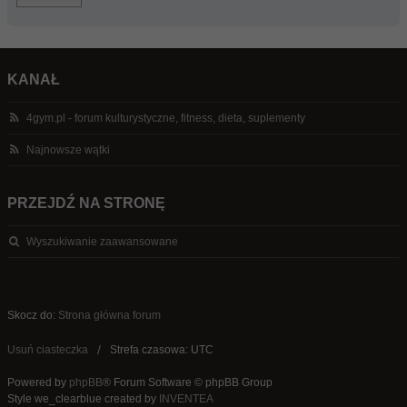
KANAŁ
4gym.pl - forum kulturystyczne, fitness, dieta, suplementy
Najnowsze wątki
PRZEJDŹ NA STRONĘ
Wyszukiwanie zaawansowane
Skocz do:
Strona główna forum
Usuń ciasteczka
Strefa czasowa: UTC
Powered by
phpBB
® Forum Software © phpBB Group
Style we_clearblue created by
INVENTEA