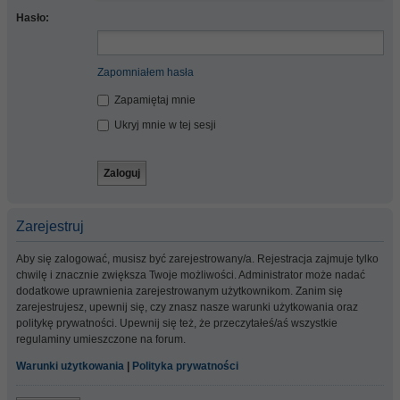
Hasło:
Zapomniałem hasła
Zapamiętaj mnie
Ukryj mnie w tej sesji
Zarejestruj
Aby się zalogować, musisz być zarejestrowany/a. Rejestracja zajmuje tylko
chwilę i znacznie zwiększa Twoje możliwości. Administrator może nadać
dodatkowe uprawnienia zarejestrowanym użytkownikom. Zanim się
zarejestrujesz, upewnij się, czy znasz nasze warunki użytkowania oraz
politykę prywatności. Upewnij się też, że przeczytałeś/aś wszystkie
regulaminy umieszczone na forum.
Warunki użytkowania
|
Polityka prywatności