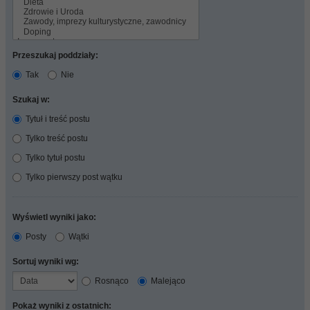
Przeszukaj poddziały:
Tak
Nie
Szukaj w:
Tytuł i treść postu
Tylko treść postu
Tylko tytuł postu
Tylko pierwszy post wątku
Wyświetl wyniki jako:
Posty
Wątki
Sortuj wyniki wg:
Rosnąco
Malejąco
Pokaż wyniki z ostatnich: