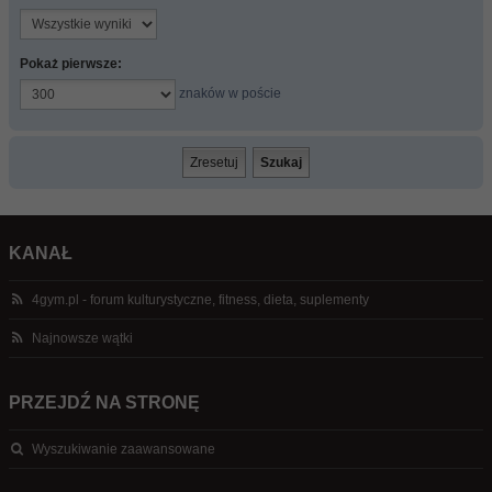
Pokaż pierwsze:
znaków w poście
KANAŁ
4gym.pl - forum kulturystyczne, fitness, dieta, suplementy
Najnowsze wątki
PRZEJDŹ NA STRONĘ
Wyszukiwanie zaawansowane