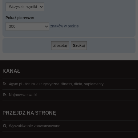
Pokaż pierwsze:
znaków w poście
KANAŁ
4gym.pl - forum kulturystyczne, fitness, dieta, suplementy
Najnowsze wątki
PRZEJDŹ NA STRONĘ
Wyszukiwanie zaawansowane