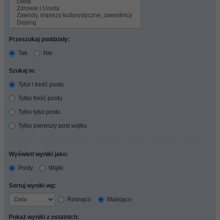
Przeszukaj poddziały:
Tak
Nie
Szukaj w:
Tytuł i treść postu
Tylko treść postu
Tylko tytuł postu
Tylko pierwszy post wątku
Wyświetl wyniki jako:
Posty
Wątki
Sortuj wyniki wg:
Rosnąco
Malejąco
Pokaż wyniki z ostatnich: