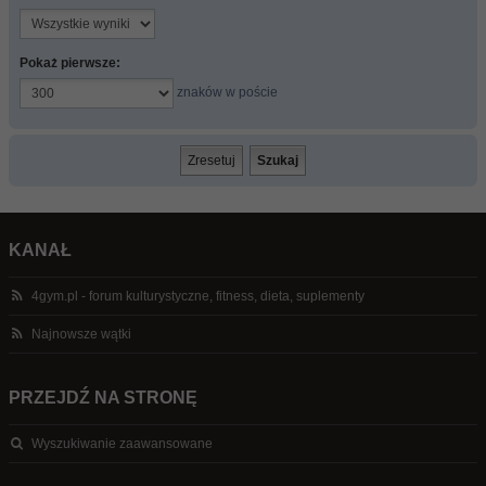
Pokaż pierwsze:
znaków w poście
KANAŁ
4gym.pl - forum kulturystyczne, fitness, dieta, suplementy
Najnowsze wątki
PRZEJDŹ NA STRONĘ
Wyszukiwanie zaawansowane