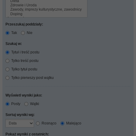
Przeszukaj poddziały:
Tak
Nie
Szukaj w:
Tytuł i treść postu
Tylko treść postu
Tylko tytuł postu
Tylko pierwszy post wątku
Wyświetl wyniki jako:
Posty
Wątki
Sortuj wyniki wg:
Rosnąco
Malejąco
Pokaż wyniki z ostatnich: