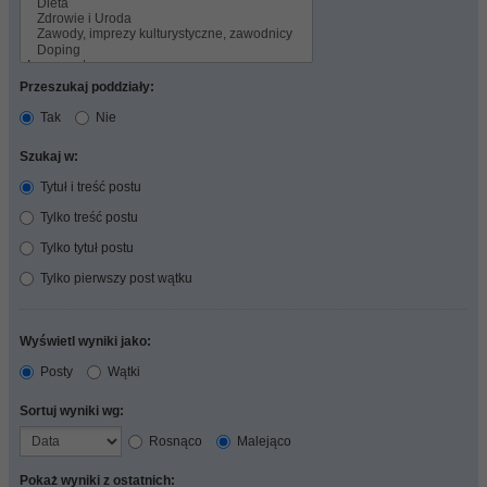
Przeszukaj poddziały:
Tak
Nie
Szukaj w:
Tytuł i treść postu
Tylko treść postu
Tylko tytuł postu
Tylko pierwszy post wątku
Wyświetl wyniki jako:
Posty
Wątki
Sortuj wyniki wg:
Rosnąco
Malejąco
Pokaż wyniki z ostatnich: