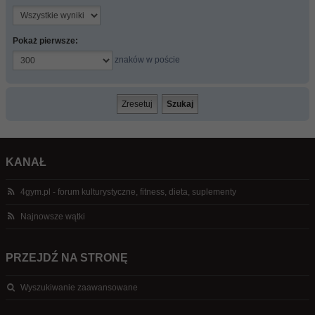
Pokaż pierwsze:
znaków w poście
KANAŁ
4gym.pl - forum kulturystyczne, fitness, dieta, suplementy
Najnowsze wątki
PRZEJDŹ NA STRONĘ
Wyszukiwanie zaawansowane