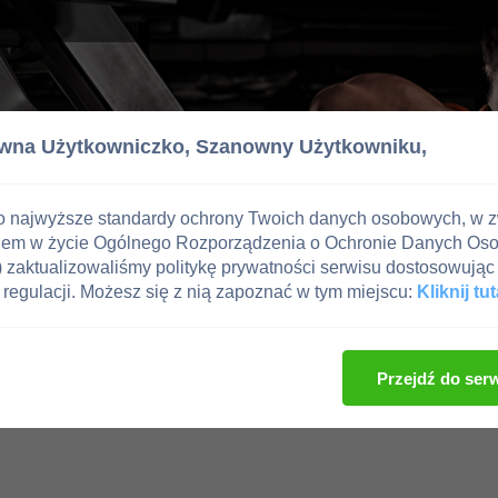
wna Użytkowniczko,
Szanowny Użytkowniku,
o najwyższe standardy ochrony Twoich danych osobowych, w 
iem w życie Ogólnego Rozporządzenia o Ochronie Danych Os
zaktualizowaliśmy politykę prywatności serwisu dostosowując 
regulacji. Możesz się z nią zapoznać w tym miejscu:
Kliknij tut
Przejdź do ser