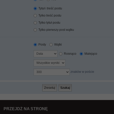
Tytuł i treść postu
Tylko treść postu
Tylko tytuł postu
Tylko pierwszy post wątku
Posty
Wątki
Rosnąco
Malejąco
znaków w poście
PRZEJDŹ NA STRONĘ