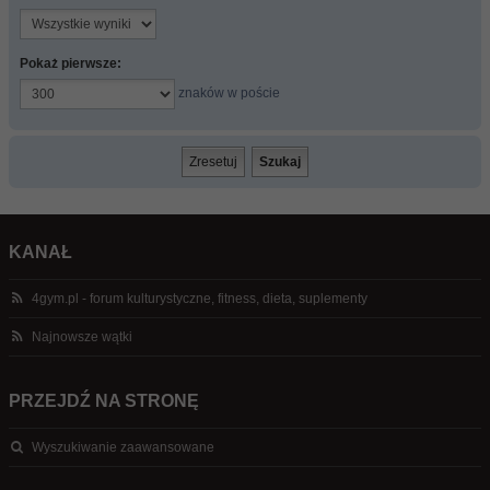
Pokaż pierwsze:
znaków w poście
KANAŁ
4gym.pl - forum kulturystyczne, fitness, dieta, suplementy
Najnowsze wątki
PRZEJDŹ NA STRONĘ
Wyszukiwanie zaawansowane