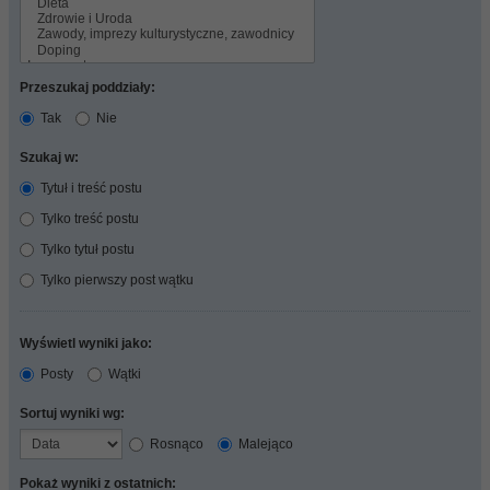
Przeszukaj poddziały:
Tak
Nie
Szukaj w:
Tytuł i treść postu
Tylko treść postu
Tylko tytuł postu
Tylko pierwszy post wątku
Wyświetl wyniki jako:
Posty
Wątki
Sortuj wyniki wg:
Rosnąco
Malejąco
Pokaż wyniki z ostatnich: