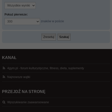
Pokaż pierwsze:
znaków w poście
KANAŁ
4gym.pl - forum kulturystyczne, fitness, dieta, suplementy
Najnowsze wątki
PRZEJDŹ NA STRONĘ
Wyszukiwanie zaawansowane