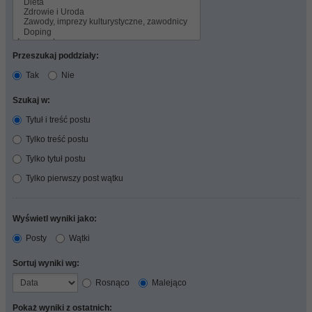
Przeszukaj poddziały:
Tak
Nie
Szukaj w:
Tytuł i treść postu
Tylko treść postu
Tylko tytuł postu
Tylko pierwszy post wątku
Wyświetl wyniki jako:
Posty
Wątki
Sortuj wyniki wg:
Rosnąco
Malejąco
Pokaż wyniki z ostatnich: