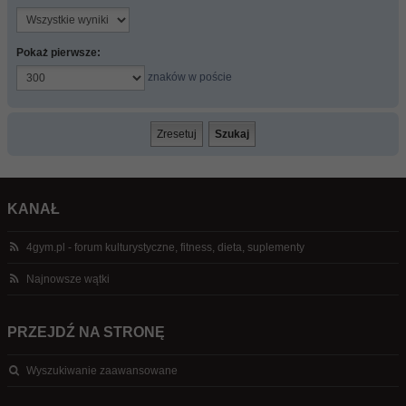
Pokaż pierwsze:
znaków w poście
KANAŁ
4gym.pl - forum kulturystyczne, fitness, dieta, suplementy
Najnowsze wątki
PRZEJDŹ NA STRONĘ
Wyszukiwanie zaawansowane