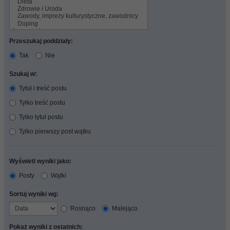
Przeszukaj poddziały:
Tak
Nie
Szukaj w:
Tytuł i treść postu
Tylko treść postu
Tylko tytuł postu
Tylko pierwszy post wątku
Wyświetl wyniki jako:
Posty
Wątki
Sortuj wyniki wg:
Rosnąco
Malejąco
Pokaż wyniki z ostatnich: