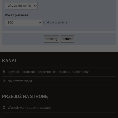
Pokaż pierwsze:
znaków w poście
KANAŁ
4gym.pl - forum kulturystyczne, fitness, dieta, suplementy
Najnowsze wątki
PRZEJDŹ NA STRONĘ
Wyszukiwanie zaawansowane