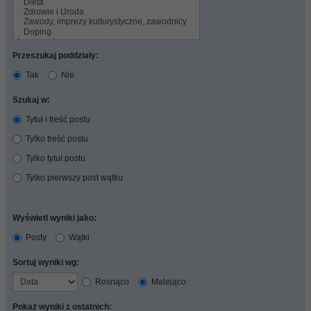
Przeszukaj poddziały:
Tak
Nie
Szukaj w:
Tytuł i treść postu
Tylko treść postu
Tylko tytuł postu
Tylko pierwszy post wątku
Wyświetl wyniki jako:
Posty
Wątki
Sortuj wyniki wg:
Rosnąco
Malejąco
Pokaż wyniki z ostatnich: