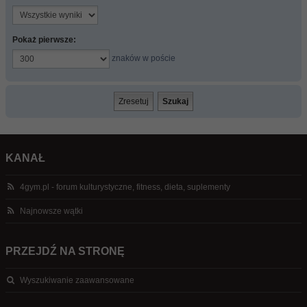
Pokaż pierwsze:
znaków w poście
KANAŁ
4gym.pl - forum kulturystyczne, fitness, dieta, suplementy
Najnowsze wątki
PRZEJDŹ NA STRONĘ
Wyszukiwanie zaawansowane