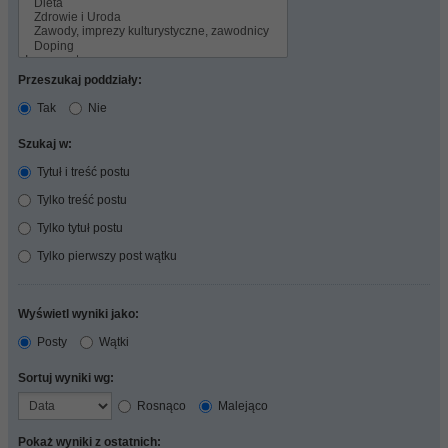
Przeszukaj poddziały:
Tak
Nie
Szukaj w:
Tytuł i treść postu
Tylko treść postu
Tylko tytuł postu
Tylko pierwszy post wątku
Wyświetl wyniki jako:
Posty
Wątki
Sortuj wyniki wg:
Rosnąco
Malejąco
Pokaż wyniki z ostatnich: