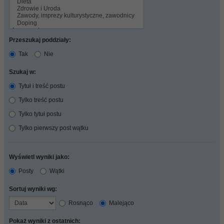
Przeszukaj poddziały:
Tak
Nie
Szukaj w:
Tytuł i treść postu
Tylko treść postu
Tylko tytuł postu
Tylko pierwszy post wątku
Wyświetl wyniki jako:
Posty
Wątki
Sortuj wyniki wg:
Rosnąco
Malejąco
Pokaż wyniki z ostatnich: