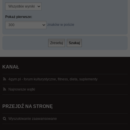
Pokaż pierwsze:
znaków w poście
KANAŁ
4gym.pl - forum kulturystyczne, fitness, dieta, suplementy
Najnowsze wątki
PRZEJDŹ NA STRONĘ
Wyszukiwanie zaawansowane