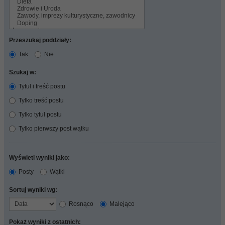
Przeszukaj poddziały:
Tak
Nie
Szukaj w:
Tytuł i treść postu
Tylko treść postu
Tylko tytuł postu
Tylko pierwszy post wątku
Wyświetl wyniki jako:
Posty
Wątki
Sortuj wyniki wg:
Rosnąco
Malejąco
Pokaż wyniki z ostatnich: