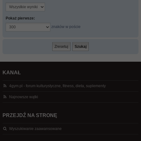
Pokaż pierwsze:
znaków w poście
KANAŁ
4gym.pl - forum kulturystyczne, fitness, dieta, suplementy
Najnowsze wątki
PRZEJDŹ NA STRONĘ
Wyszukiwanie zaawansowane