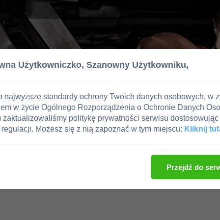
wna Użytkowniczko,
Szanowny Użytkowniku,
o najwyższe standardy ochrony Twoich danych osobowych, w 
iem w życie Ogólnego Rozporządzenia o Ochronie Danych Os
zaktualizowaliśmy politykę prywatności serwisu dostosowując 
regulacji. Możesz się z nią zapoznać w tym miejscu:
Kliknij tut
Przejdź do ser