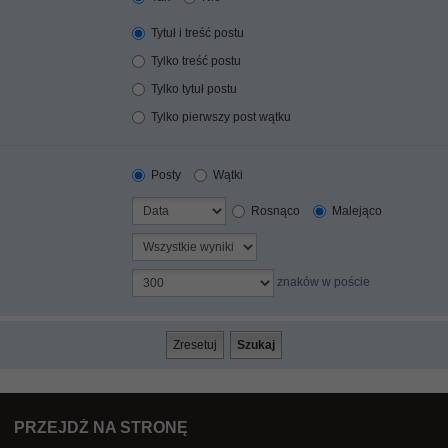
Tytuł i treść postu
Tylko treść postu
Tylko tytuł postu
Tylko pierwszy post wątku
Posty
Wątki
Rosnąco
Malejąco
znaków w poście
PRZEJDŹ NA STRONĘ