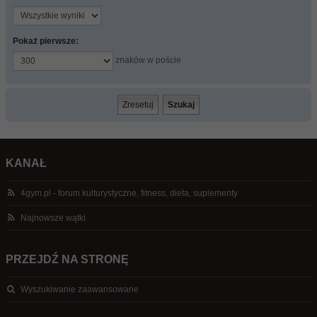
Pokaż pierwsze:
znaków w poście
KANAŁ
4gym.pl - forum kulturystyczne, fitness, dieta, suplementy
Najnowsze wątki
PRZEJDŹ NA STRONĘ
Wyszukiwanie zaawansowane