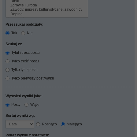
Przeszukaj poddziały:
Tak
Nie
Szukaj w:
Tytuł i treść postu
Tylko treść postu
Tylko tytuł postu
Tylko pierwszy post wątku
Wyświetl wyniki jako:
Posty
Wątki
Sortuj wyniki wg:
Rosnąco
Malejąco
Pokaż wyniki z ostatnich: