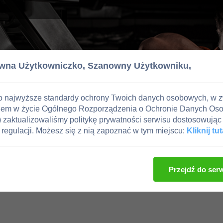
wna Użytkowniczko,
Szanowny Użytkowniku,
o najwyższe standardy ochrony Twoich danych osobowych, w 
iem w życie Ogólnego Rozporządzenia o Ochronie Danych Os
zaktualizowaliśmy politykę prywatności serwisu dostosowując 
regulacji. Możesz się z nią zapoznać w tym miejscu:
Kliknij tut
Przejdź do ser