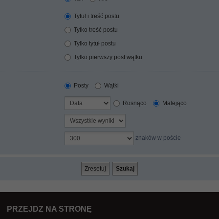
Tytuł i treść postu
Tylko treść postu
Tylko tytuł postu
Tylko pierwszy post wątku
Posty
Wątki
Rosnąco
Malejąco
znaków w poście
PRZEJDŹ NA STRONĘ