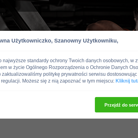
wna Użytkowniczko,
Szanowny Użytkowniku,
o najwyższe standardy ochrony Twoich danych osobowych, w 
iem w życie Ogólnego Rozporządzenia o Ochronie Danych Os
zaktualizowaliśmy politykę prywatności serwisu dostosowując 
regulacji. Możesz się z nią zapoznać w tym miejscu:
Kliknij tut
Przejdź do ser