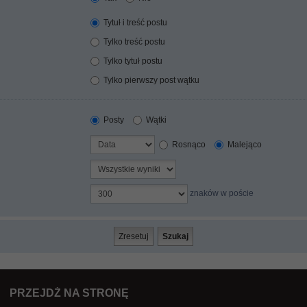
Tytuł i treść postu
Tylko treść postu
Tylko tytuł postu
Tylko pierwszy post wątku
Posty
Wątki
Rosnąco
Malejąco
znaków w poście
PRZEJDŹ NA STRONĘ