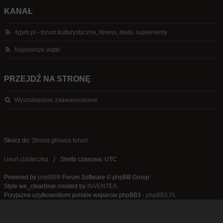
KANAŁ
4gym.pl - forum kulturystyczne, fitness, dieta, suplementy
Najnowsze wątki
PRZEJDŹ NA STRONĘ
Wyszukiwanie zaawansowane
Skocz do:
Strona główna forum
Usuń ciasteczka
Strefa czasowa: UTC
Powered by
phpBB
® Forum Software © phpBB Group
Style we_clearblue created by
INVENTEA
Przyjazne użytkownikom polskie wsparcie phpBB3 -
phpBB3.PL