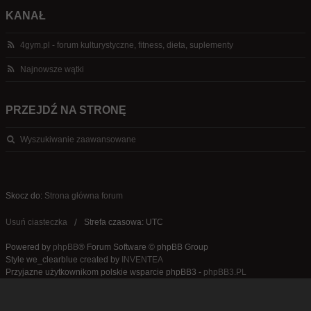
KANAŁ
4gym.pl - forum kulturystyczne, fitness, dieta, suplementy
Najnowsze wątki
PRZEJDŹ NA STRONĘ
Wyszukiwanie zaawansowane
Skocz do:
Strona główna forum
Usuń ciasteczka
Strefa czasowa: UTC
Powered by
phpBB
® Forum Software © phpBB Group
Style we_clearblue created by
INVENTEA
Przyjazne użytkownikom polskie wsparcie phpBB3 -
phpBB3.PL