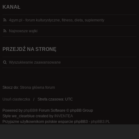
KANAŁ
4gym.pl - forum kulturystyczne, fitness, dieta, suplementy
Najnowsze wątki
PRZEJDŹ NA STRONĘ
Wyszukiwanie zaawansowane
Skocz do:
Strona główna forum
Usuń ciasteczka
Strefa czasowa: UTC
Powered by
phpBB
® Forum Software © phpBB Group
Style we_clearblue created by
INVENTEA
Przyjazne użytkownikom polskie wsparcie phpBB3 -
phpBB3.PL