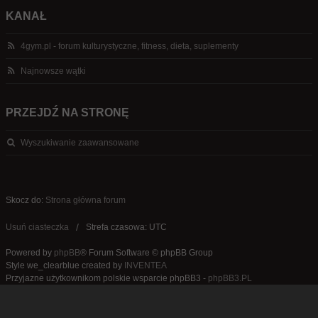
KANAŁ
4gym.pl - forum kulturystyczne, fitness, dieta, suplementy
Najnowsze wątki
PRZEJDŹ NA STRONĘ
Wyszukiwanie zaawansowane
Skocz do:
Strona główna forum
Usuń ciasteczka
Strefa czasowa: UTC
Powered by
phpBB
® Forum Software © phpBB Group
Style we_clearblue created by
INVENTEA
Przyjazne użytkownikom polskie wsparcie phpBB3 -
phpBB3.PL