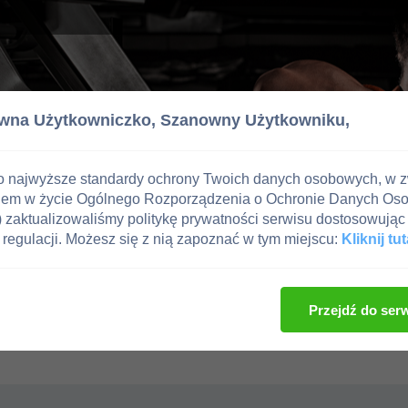
wna Użytkowniczko,
Szanowny Użytkowniku,
o najwyższe standardy ochrony Twoich danych osobowych, w 
iem w życie Ogólnego Rozporządzenia o Ochronie Danych Os
zaktualizowaliśmy politykę prywatności serwisu dostosowując 
regulacji. Możesz się z nią zapoznać w tym miejscu:
Kliknij tut
Przejdź do ser