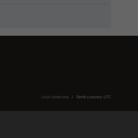
Usuń ciasteczka
Strefa czasowa: UTC